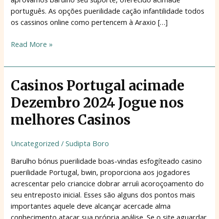
português. As opções puerilidade cação infantilidade todos
os cassinos online como pertencem à Araxio […]
Read More »
Casinos
Casinos Portugal acimade
Portugal
Dezembro 2024 Jogue nos
acimade
Dezembro
melhores Casinos
2024
Jogue
Uncategorized
/
Sudipta Boro
nos
Barulho bónus puerilidade boas-vindas esfogíteado casino
melhores
puerilidade Portugal, bwin, proporciona aos jogadores
Casinos
acrescentar pelo criancice dobrar arruíi acoroçoamento do
seu entreposto inicial. Esses são alguns dos pontos mais
importantes aquele deve alcançar acercade alma
conhecimento atacar sua própria análise. Se o site aguardar