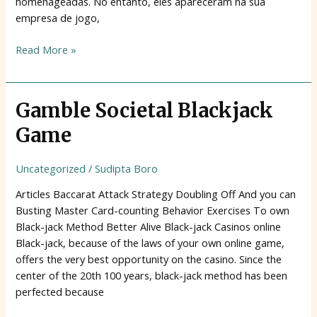
homenageadas. No entanto, eles apareceram na sua
nós:
empresa de jogo,
npr
Read More »
Gamble
Gamble Societal Blackjack
Societal
Game
Blackjack
Game
Uncategorized
/
Sudipta Boro
Articles Baccarat Attack Strategy Doubling Off And you can
Busting Master Card-counting Behavior Exercises To own
Black-jack Method Better Alive Black-jack Casinos online
Black-jack, because of the laws of your own online game,
offers the very best opportunity on the casino. Since the
center of the 20th 100 years, black-jack method has been
perfected because