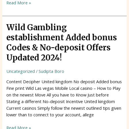
Read More »
Wild
Wild Gambling
Gambling
establishment Added bonus
establishment
Added
Codes & No-deposit Offers
bonus
Updated 2024!
Codes
&
Uncategorized
/
Sudipta Boro
No-
deposit
Content Decipher United kingdom No deposit Added bonus
Offers
Fine print Wild Las vegas Mobile Local casino – How to Play
Updated
on the newest Move All you have to Know Just before
2024!
Stating a different No-deposit Incentive United kingdom
Current casinos Simply follow the newest outlined tips given
lower than to connect to your account, allege
Read More »