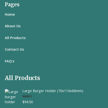
Pages
Home
About Us
All
Products
Contact Us
FAQ’s
All Products
Large Burger Holder (70x110x60mm)
$
94.50
Rated
5.00
out of 5