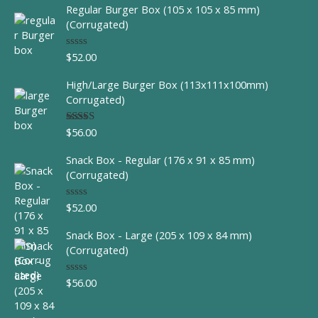
Regular Burger Box (105 x 105 x 85 mm)
(Corrugated)
$
52.00
R
a
t
High/Large Burger Box (113x111x100mm)
e
d
Corrugated)
0
o
u
$
56.00
Rated
t
4.00
out
o
of 5
f
Snack Box - Regular (176 x 91 x 85 mm)
5
(Corrugated)
$
52.00
R
a
t
Snack Box - Large (205 x 109 x 84 mm)
e
d
(Corrugated)
0
o
u
$
56.00
R
t
a
o
t
f
e
5