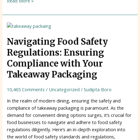
Read More »
Navigating
Food
Safety
Navigating Food Safety
Regulations:
Regulations: Ensuring
Ensuring
Compliance
Compliance with Your
with
Takeaway Packaging
Your
Takeaway
10,465 Comments
/
Uncategorized
/
Sudipta Boro
Packaging
In the realm of modern dining, ensuring the safety and
compliance of takeaway packaging is paramount. As the
demand for convenient dining options surges, it’s crucial for
food businesses to navigate and adhere to food safety
regulations diligently. Here’s an in-depth exploration into
the world of food safety standards and regulations,