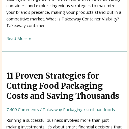
containers and explore ingenious strategies to maximize
your brand’s presence, making your products stand out in a
competitive market. What Is Takeaway Container Visibility?
Takeaway container
Read More »
11
Proven
11 Proven Strategies for
Strategies
for
Cutting Food Packaging
Cutting
Costs and Saving Thousands
Food
Packaging
Costs
7,409 Comments
/
Takeaway Packaging
/
sreihaan foods
and
Running a successful business involves more than just
Saving
making investments; it’s about smart financial decisions that
Thousands