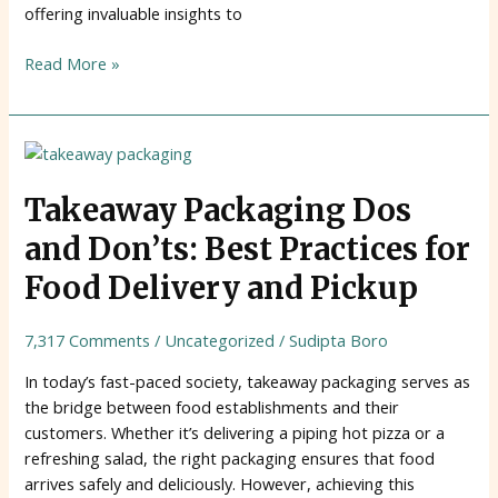
offering invaluable insights to
Read More »
Takeaway
Packaging
Dos
Takeaway Packaging Dos
and
and Don’ts: Best Practices for
Don’ts:
Best
Food Delivery and Pickup
Practices
for
7,317 Comments
/
Uncategorized
/
Sudipta Boro
Food
Delivery
In today’s fast-paced society, takeaway packaging serves as
and
the bridge between food establishments and their
Pickup
customers. Whether it’s delivering a piping hot pizza or a
refreshing salad, the right packaging ensures that food
arrives safely and deliciously. However, achieving this