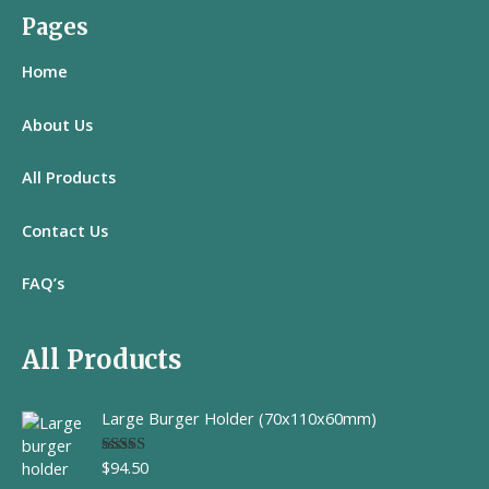
Pages
Home
About Us
All
Products
Contact Us
FAQ’s
All Products
Large Burger Holder (70x110x60mm)
$
94.50
Rated
5.00
out of 5