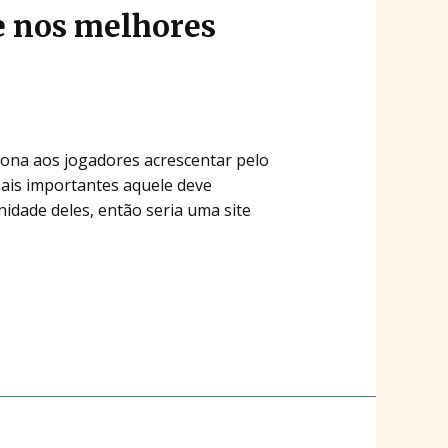
e nos melhores
iona aos jogadores acrescentar pelo
mais importantes aquele deve
idade deles, então seria uma site