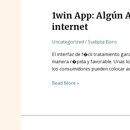
1win
1win App: Algún 
App:
internet
Algún
Aspectos
Uncategorized
/
Sudipta Boro
Innovador
del
El interfaz de f�cil tratamiento gar
Entretenimiento
manera r�pida y favorable. Unas lo
En
los consumidores pueden colocar ac
internet
Read More »