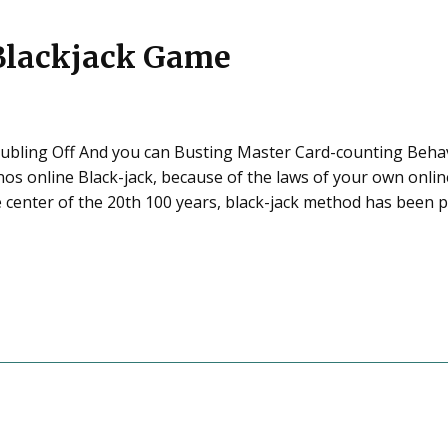
Blackjack Game
Doubling Off And you can Busting Master Card-counting Beha
nos online Black-jack, because of the laws of your own onlin
e center of the 20th 100 years, black-jack method has been 