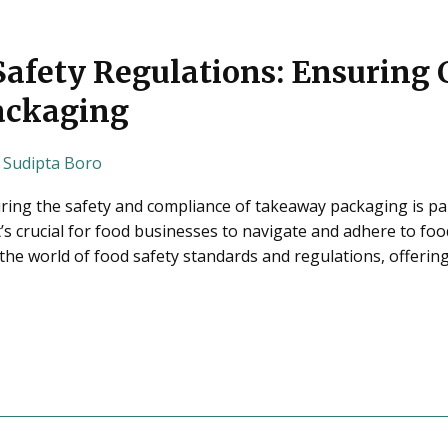
Safety Regulations: Ensuring
ackaging
/
Sudipta Boro
uring the safety and compliance of takeaway packaging is p
’s crucial for food businesses to navigate and adhere to food
the world of food safety standards and regulations, offering