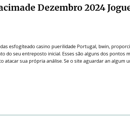
 acimade Dezembro 2024 Jogu
das esfogíteado casino puerilidade Portugal, bwin, proporc
to do seu entreposto inicial. Esses são alguns dos pontos 
 atacar sua própria análise. Se o site aguardar an algum un