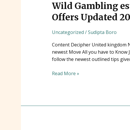
Wild
Wild Gambling es
Gambling
Offers Updated 20
establishment
Added
Uncategorized
/
Sudipta Boro
bonus
Codes
Content Decipher United kingdom No
&
newest Move All you have to Know J
No-
follow the newest outlined tips give
deposit
Offers
Read More »
Updated
2024!