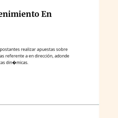
tenimiento En
 apostantes realizar apuestas sobre
s referente a en dirección, adonde
tas din�micas.