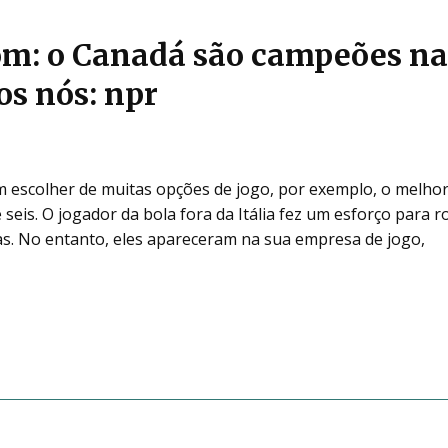
om: o Canadá são campeões na
s nós: npr
m escolher de muitas opções de jogo, por exemplo, o melhor
eis. O jogador da bola fora da Itália fez um esforço para r
 No entanto, eles apareceram na sua empresa de jogo,