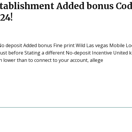
tablishment Added bonus Cod
24!
 deposit Added bonus Fine print Wild Las vegas Mobile Loc
ust before Stating a different No-deposit Incentive United
n lower than to connect to your account, allege