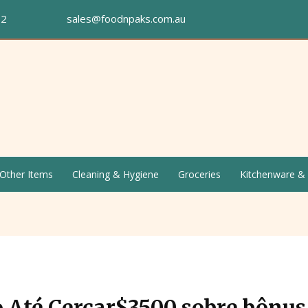
672
sales@foodnpaks.com.au
Other Items
Cleaning & Hygiene
Groceries
Kitchenware &
Até Cercar$3500 sobre bônus 