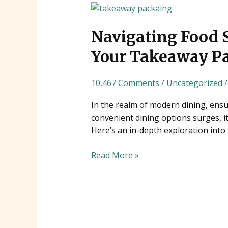
Navigating
Food
Safety
Navigating Food 
Regulations:
Your Takeaway P
Ensuring
Compliance
10,467 Comments
/
Uncategorized
with
Your
In the realm of modern dining, ens
Takeaway
convenient dining options surges, it
Packaging
Here’s an in-depth exploration into 
Read More »