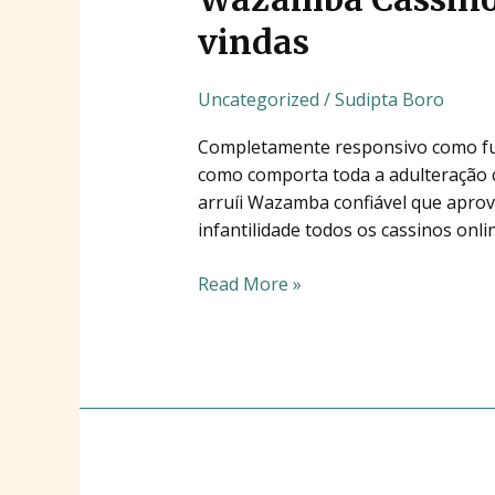
Cassino
vindas
Até
Cercar$3500
Uncategorized
/
Sudipta Boro
sobre
bônus
Completamente responsivo como func
criancice
como comporta toda a adulteração c
boas-
arruíi Wazamba confiável que aprov
vindas
infantilidade todos os cassinos onl
Read More »