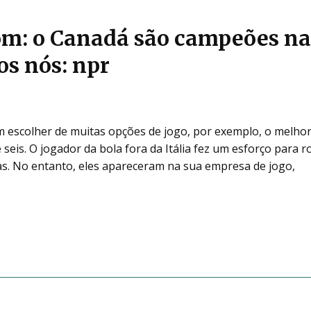
om: o Canadá são campeões na
s nós: npr
m escolher de muitas opções de jogo, por exemplo, o melhor
eis. O jogador da bola fora da Itália fez um esforço para r
 No entanto, eles apareceram na sua empresa de jogo,