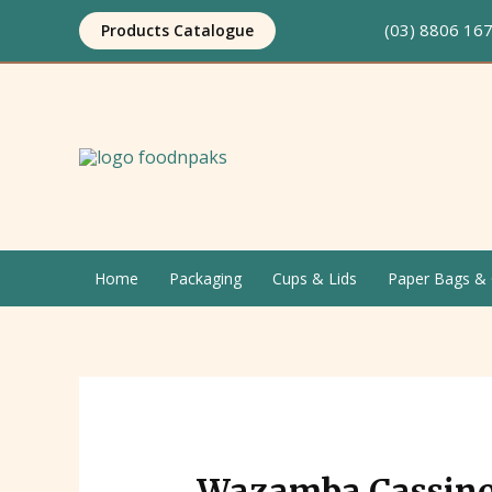
Skip
(03) 8806 1
Products Catalogue
to
content
Home
Packaging
Cups & Lids
Paper Bags & 
Post
pagination
Wazamba
Wazamba Cassino 