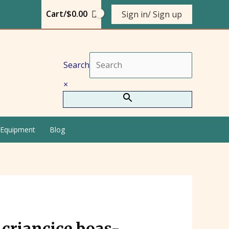
Cart/
$
0.00
Sign in/ Sign up
Search
×
 Equipment
Blog
criancice boas-