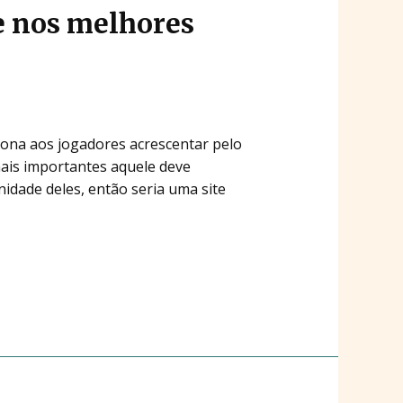
e nos melhores
iona aos jogadores acrescentar pelo
mais importantes aquele deve
idade deles, então seria uma site