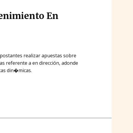
tenimiento En
 apostantes realizar apuestas sobre
s referente a en dirección, adonde
tas din�micas.