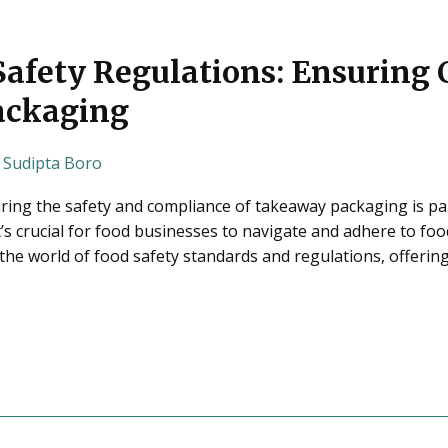
Safety Regulations: Ensuring
ackaging
/
Sudipta Boro
uring the safety and compliance of takeaway packaging is p
’s crucial for food businesses to navigate and adhere to food
the world of food safety standards and regulations, offering