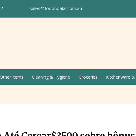
672
sales@foodnpaks.com.au
Other Items
Cleaning & Hygiene
Groceries
Kitchenware &
Até Cercar$3500 sobre bônus 