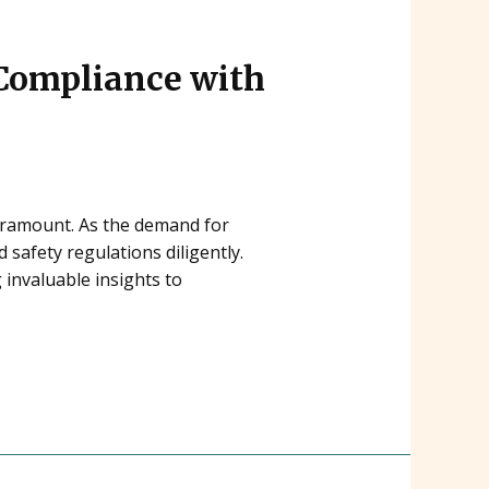
 Compliance with
aramount. As the demand for
 safety regulations diligently.
 invaluable insights to