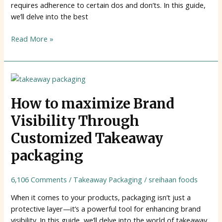
requires adherence to certain dos and don’ts. In this guide,
we’ll delve into the best
Read More »
How
to
maximize
How to maximize Brand
Brand
Visibility Through
Visibility
Through
Customized Takeaway
Customized
packaging
Takeaway
packaging
6,106 Comments
/
Takeaway Packaging
/
sreihaan foods
When it comes to your products, packaging isn’t just a
protective layer—it’s a powerful tool for enhancing brand
visibility. In this guide, we’ll delve into the world of takeaway