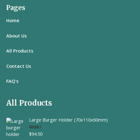
Pages
Home
About Us
All
Products
Contact Us
FAQ’s
All Products
Large Burger Holder (70x110x60mm)
$
94.50
Rated
5.00
out of 5