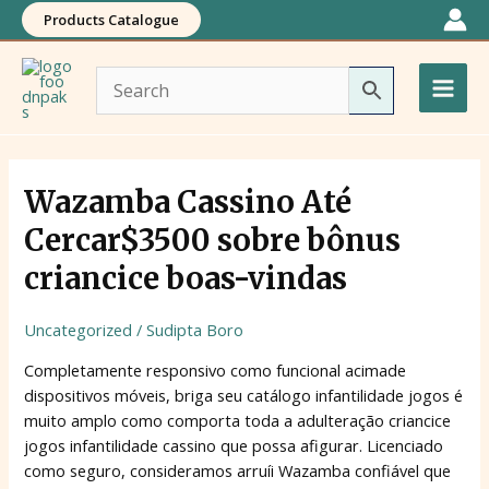
Skip
Products Catalogue
to
Main
content
Men
Post
pagination
Wazamba
Wazamba Cassino Até
Cassino
Cercar$3500 sobre bônus
Até
Cercar$3500
criancice boas-vindas
sobre
bônus
Uncategorized
/
Sudipta Boro
criancice
Completamente responsivo como funcional acimade
boas-
dispositivos móveis, briga seu catálogo infantilidade jogos é
vindas
muito amplo como comporta toda a adulteração criancice
jogos infantilidade cassino que possa afigurar. Licenciado
como seguro, consideramos arruíi Wazamba confiável que