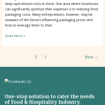
keep operational costs in check. One area where businesses
can significantly optimize their expenses is in reducing food
packaging costs. Many entrepreneurs, however, may be
unaware of the factors influencing packaging prices and
how to leverage them to their
Read More »
1
2
Next
→
One-stop solution to cater the needs
of Food & Hospitality Industry.