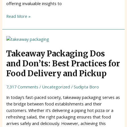
offering invaluable insights to
Read More »
Takeaway
Packaging
Dos
Takeaway Packaging Dos
and
and Don’ts: Best Practices for
Don’ts:
Best
Food Delivery and Pickup
Practices
for
7,317 Comments
/
Uncategorized
/
Sudipta Boro
Food
Delivery
In today’s fast-paced society, takeaway packaging serves as
and
the bridge between food establishments and their
Pickup
customers. Whether it’s delivering a piping hot pizza or a
refreshing salad, the right packaging ensures that food
arrives safely and deliciously. However, achieving this