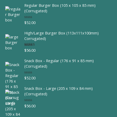
Regular Burger Box (105 x 105 x 85 mm)
(Corrugated)
$
52.00
R
a
t
High/Large Burger Box (113x111x100mm)
e
d
Corrugated)
0
o
u
$
56.00
Rated
t
4.00
out
o
of 5
f
Snack Box - Regular (176 x 91 x 85 mm)
5
(Corrugated)
$
52.00
R
a
t
Snack Box - Large (205 x 109 x 84 mm)
e
d
(Corrugated)
0
o
u
$
56.00
R
t
a
o
t
f
e