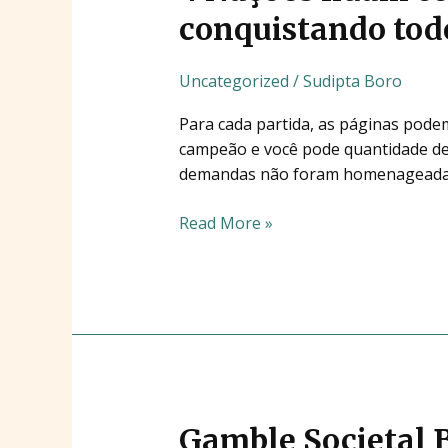
Nações
conquistando todo
lidam
com:
Uncategorized
/
Sudipta Boro
o
Canadá
Para cada partida, as páginas pode
são
campeão e você pode quantidade de s
campeões
demandas não foram homenageadas.
na
etapa
Read More »
3-
2
conquistando
todos
nós:
npr
Gamble
Gamble Societal 