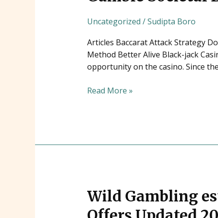
Societal
Blackjack
Uncategorized
/
Sudipta Boro
Game
Articles Baccarat Attack Strategy 
Method Better Alive Black-jack Casi
opportunity on the casino. Since th
Read More »
Wild
Wild Gambling es
Gambling
Offers Updated 20
establishment