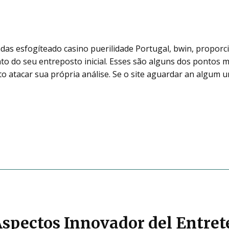
das esfogíteado casino puerilidade Portugal, bwin, proporc
to do seu entreposto inicial. Esses são alguns dos pontos 
 atacar sua própria análise. Se o site aguardar an algum un
Aspectos Innovador del Entre