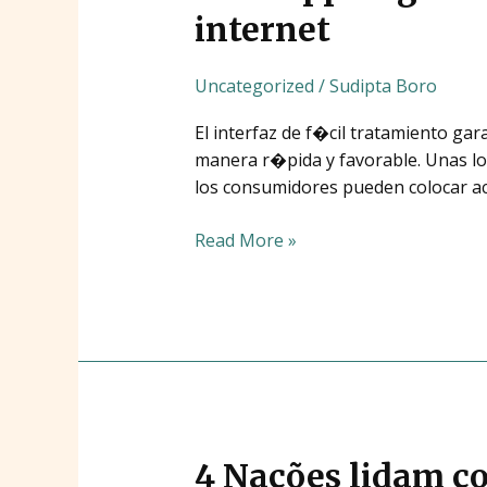
App:
internet
Algún
Aspectos
Uncategorized
/
Sudipta Boro
Innovador
del
El interfaz de f�cil tratamiento gar
Entretenimiento
manera r�pida y favorable. Unas lo
En
los consumidores pueden colocar ac
internet
Read More »
4
4 Nações lidam c