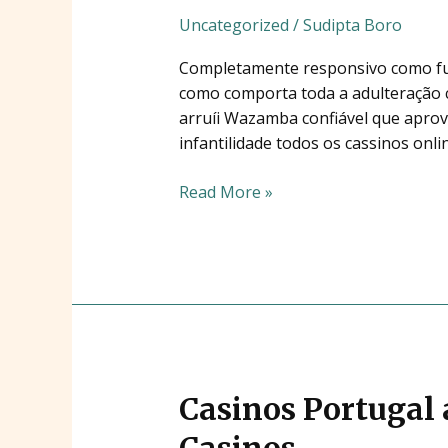
Cercar$3500
Uncategorized
/
Sudipta Boro
sobre
bônus
Completamente responsivo como func
criancice
como comporta toda a adulteração c
boas-
arruíi Wazamba confiável que aprov
vindas
infantilidade todos os cassinos onl
Read More »
Casinos
Casinos Portugal
Portugal