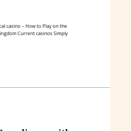
al casino – How to Play on the
 kingdom Current casinos Simply