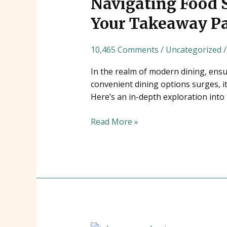
Navigating Food 
Regulations:
Your Takeaway P
Ensuring
Compliance
10,465 Comments
/
Uncategorized
with
Your
In the realm of modern dining, ens
Takeaway
convenient dining options surges, it
Packaging
Here’s an in-depth exploration into 
Read More »