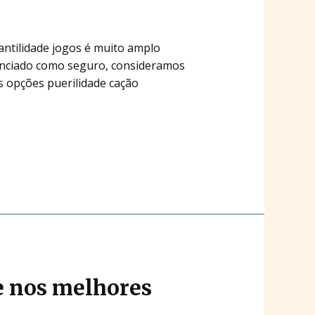
antilidade jogos é muito amplo
icenciado como seguro, consideramos
 opções puerilidade cação
e nos melhores