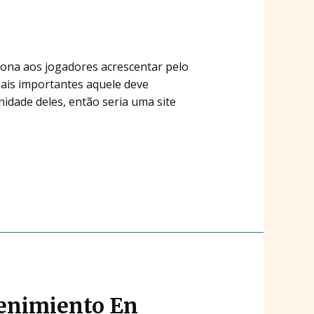
iona aos jogadores acrescentar pelo
mais importantes aquele deve
idade deles, então seria uma site
tenimiento En