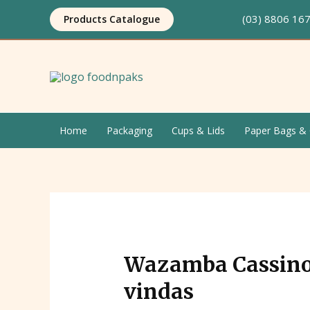
Skip
(03) 8806 1
Products Catalogue
to
content
Home
Packaging
Cups & Lids
Paper Bags & 
Post
pagination
Wazamba
Wazamba Cassino 
Cassino
vindas
Até