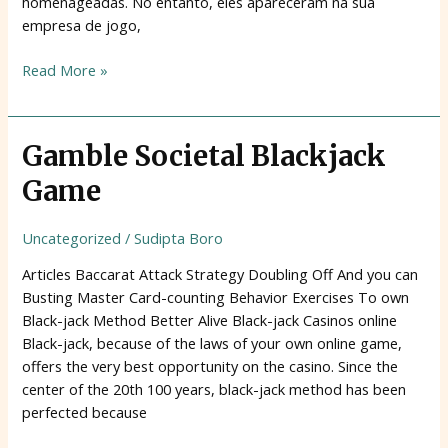
homenageadas. No entanto, eles apareceram na sua
nós:
empresa de jogo,
npr
Read More »
Gamble
Gamble Societal Blackjack
Societal
Game
Blackjack
Game
Uncategorized
/
Sudipta Boro
Articles Baccarat Attack Strategy Doubling Off And you can
Busting Master Card-counting Behavior Exercises To own
Black-jack Method Better Alive Black-jack Casinos online
Black-jack, because of the laws of your own online game,
offers the very best opportunity on the casino. Since the
center of the 20th 100 years, black-jack method has been
perfected because