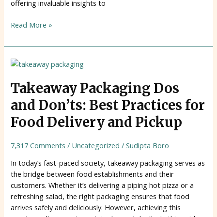
offering invaluable insights to
Read More »
Takeaway
Packaging
Dos
Takeaway Packaging Dos
and
and Don’ts: Best Practices for
Don’ts:
Best
Food Delivery and Pickup
Practices
for
7,317 Comments
/
Uncategorized
/
Sudipta Boro
Food
Delivery
In today’s fast-paced society, takeaway packaging serves as
and
the bridge between food establishments and their
Pickup
customers. Whether it’s delivering a piping hot pizza or a
refreshing salad, the right packaging ensures that food
arrives safely and deliciously. However, achieving this