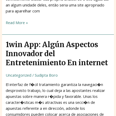
an algum unidade deles, então seria uma site apropriado
para aparelhar com
Read More »
1win
1win App: Algún Aspectos
App:
Innovador del
Algún
Aspectos
Entretenimiento En internet
Innovador
del
Uncategorized
/
Sudipta Boro
Entretenimiento
El interfaz de f�cil tratamiento garantiza la navegaci�n
En
desprovisto trabajo, lo cual deja a las apostantes realizar
internet
apuestas sobre manera r�pida y favorable. Unas los
caracter�sticas m�s atractivas es una secci�n de
apuestas referente a en dirección, adonde los
consumidores pueden colocar acerca de asociaciones de