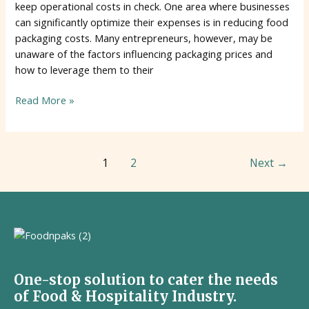
keep operational costs in check. One area where businesses
can significantly optimize their expenses is in reducing food
packaging costs. Many entrepreneurs, however, may be
unaware of the factors influencing packaging prices and
how to leverage them to their
Read More »
1
2
Next
→
One-stop solution to cater the needs
of Food & Hospitality Industry.