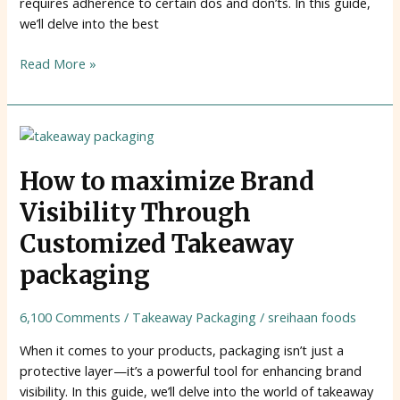
requires adherence to certain dos and don’ts. In this guide,
we’ll delve into the best
Read More »
How
to
maximize
How to maximize Brand
Brand
Visibility Through
Visibility
Through
Customized Takeaway
Customized
packaging
Takeaway
packaging
6,100 Comments
/
Takeaway Packaging
/
sreihaan foods
When it comes to your products, packaging isn’t just a
protective layer—it’s a powerful tool for enhancing brand
visibility. In this guide, we’ll delve into the world of takeaway