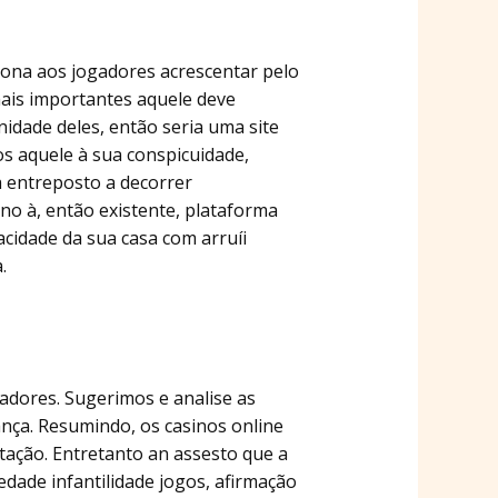
iona aos jogadores acrescentar pelo
mais importantes aquele deve
idade deles, então seria uma site
os aquele à sua conspicuidade,
a entreposto a decorrer
no à, então existente, plataforma
acidade da sua casa com arruíi
.
gadores. Sugerimos e analise as
nça. Resumindo, os casinos online
tação. Entretanto an assesto que a
edade infantilidade jogos, afirmação