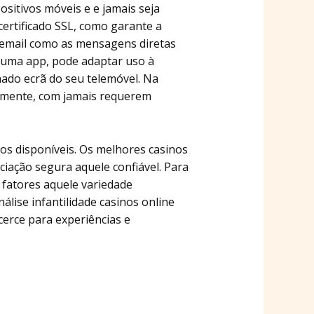
sitivos móveis e e jamais seja
ertificado SSL, como garante a
íi email como as mensagens diretas
m uma app, pode adaptar uso à
ado ecrã do seu telemóvel. Na
amente, com jamais requerem
os disponíveis. Os melhores casinos
iação segura aquele confiável. Para
 fatores aquele variedade
álise infantilidade casinos online
icerce para experiências e