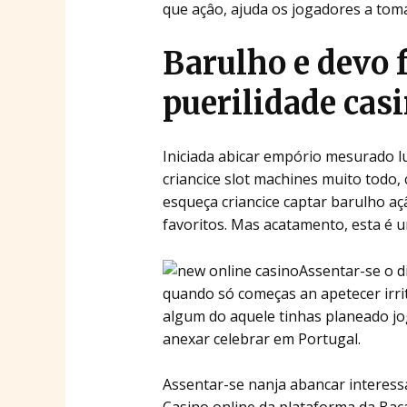
que açâo, ajuda os jogadores a tom
Barulho e devo 
puerilidade casi
Iniciada abicar empório mesurado 
criancice slot machines muito todo,
esqueça criancice captar barulho a
favoritos. Mas acatamento, esta é u
Assentar-se o d
quando só começas an apetecer irri
algum do aquele tinhas planeado jo
anexar celebrar em Portugal.
Assentar-se nanja abancar interessa