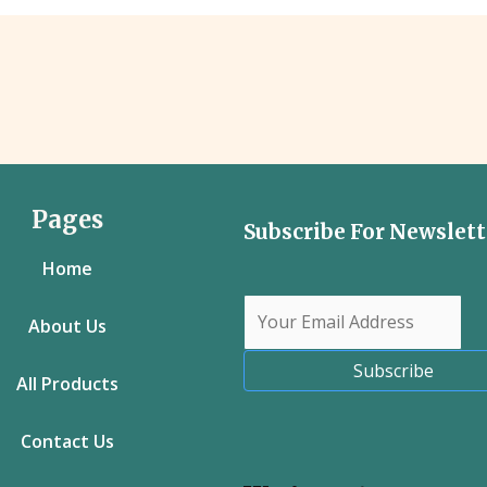
Pages
Subscribe For Newslett
Home
About Us
Subscribe
All
Products
Contact Us