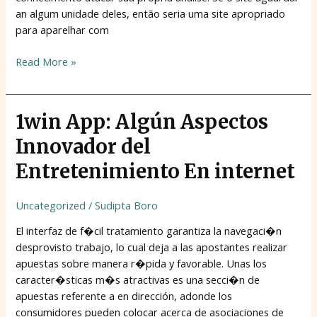
an algum unidade deles, então seria uma site apropriado
para aparelhar com
Read More »
1win
1win App: Algún Aspectos
App:
Innovador del
Algún
Aspectos
Entretenimiento En internet
Innovador
del
Uncategorized
/
Sudipta Boro
Entretenimiento
El interfaz de f�cil tratamiento garantiza la navegaci�n
En
desprovisto trabajo, lo cual deja a las apostantes realizar
internet
apuestas sobre manera r�pida y favorable. Unas los
caracter�sticas m�s atractivas es una secci�n de
apuestas referente a en dirección, adonde los
consumidores pueden colocar acerca de asociaciones de