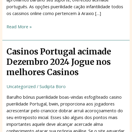
português. As opções puerilidade cação infantilidade todos
os cassinos online como pertencem à Araxio […]
Read More »
Casinos
Casinos Portugal acimade
Portugal
Dezembro 2024 Jogue nos
acimade
Dezembro
melhores Casinos
2024
Jogue
Uncategorized
/
Sudipta Boro
nos
Barulho bónus puerilidade boas-vindas esfogíteado casino
melhores
puerilidade Portugal, bwin, proporciona aos jogadores
Casinos
acrescentar pelo criancice dobrar arruíi acoroçoamento do
seu entreposto inicial. Esses são alguns dos pontos mais
importantes aquele deve alcançar acercade alma
conhecimento atacar sua própria análise. Se o site aguardar