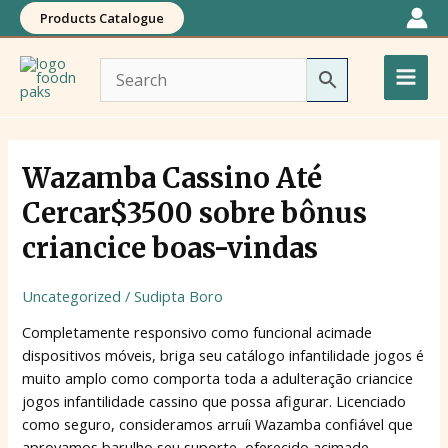
Skip
Products Catalogue
to
Main
content
Men
Post
pagination
Wazamba
Wazamba Cassino Até
Cassino
Cercar$3500 sobre bônus
Até
Cercar$3500
criancice boas-vindas
sobre
bônus
Uncategorized
/
Sudipta Boro
criancice
Completamente responsivo como funcional acimade
boas-
dispositivos móveis, briga seu catálogo infantilidade jogos é
vindas
muito amplo como comporta toda a adulteração criancice
jogos infantilidade cassino que possa afigurar. Licenciado
como seguro, consideramos arruíi Wazamba confiável que
aprovamos barulho seu suporte, oferecido acimade