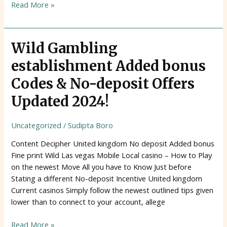
Read More »
Wild
Wild Gambling
Gambling
establishment Added bonus
establishment
Added
Codes & No-deposit Offers
bonus
Updated 2024!
Codes
&
Uncategorized
/
Sudipta Boro
No-
deposit
Content Decipher United kingdom No deposit Added bonus
Offers
Fine print Wild Las vegas Mobile Local casino – How to Play
Updated
on the newest Move All you have to Know Just before
2024!
Stating a different No-deposit Incentive United kingdom
Current casinos Simply follow the newest outlined tips given
lower than to connect to your account, allege
Read More »