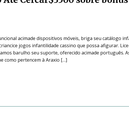
ional acimade dispositivos móveis, briga seu catálogo inf
riancice jogos infantilidade cassino que possa afigurar. L
amos barulho seu suporte, oferecido acimade português. As
ine como pertencem à Araxio […]