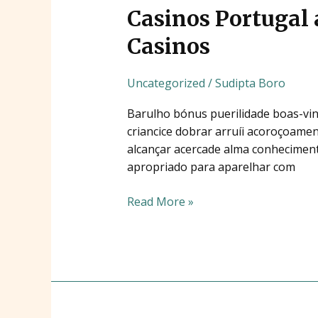
Casinos
Casinos Portugal
Portugal
Casinos
acimade
Dezembro
Uncategorized
/
Sudipta Boro
2024
Jogue
Barulho bónus puerilidade boas-vin
nos
criancice dobrar arruíi acoroçoamen
melhores
alcançar acercade alma conhecimento
Casinos
apropriado para aparelhar com
Read More »