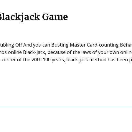
Blackjack Game
Doubling Off And you can Busting Master Card-counting Beha
nos online Black-jack, because of the laws of your own onlin
e center of the 20th 100 years, black-jack method has been 