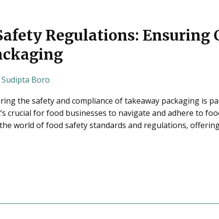
Safety Regulations: Ensuring
ackaging
/
Sudipta Boro
uring the safety and compliance of takeaway packaging is p
’s crucial for food businesses to navigate and adhere to food
the world of food safety standards and regulations, offering