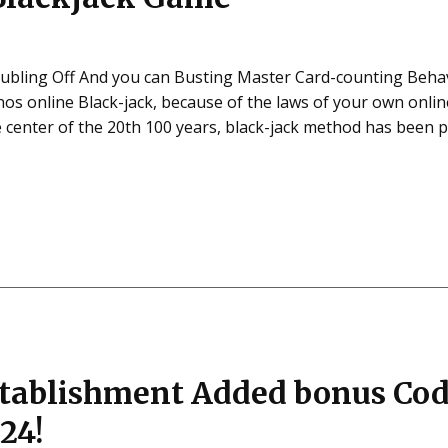
Doubling Off And you can Busting Master Card-counting Beha
nos online Black-jack, because of the laws of your own onlin
e center of the 20th 100 years, black-jack method has been 
tablishment Added bonus Cod
24!