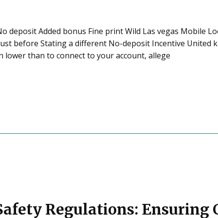
 deposit Added bonus Fine print Wild Las vegas Mobile Loc
ust before Stating a different No-deposit Incentive United
n lower than to connect to your account, allege
Safety Regulations: Ensuring