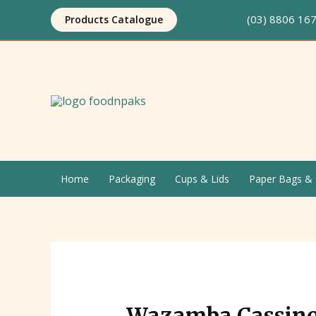
Skip
(03) 8806 1
Products Catalogue
to
content
Home
Packaging
Cups & Lids
Paper Bags & 
Post
pagination
Wazamba
Wazamba Cassino 