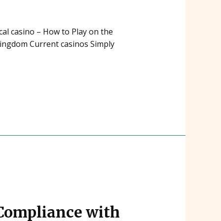
al casino – How to Play on the
 kingdom Current casinos Simply
 Compliance with