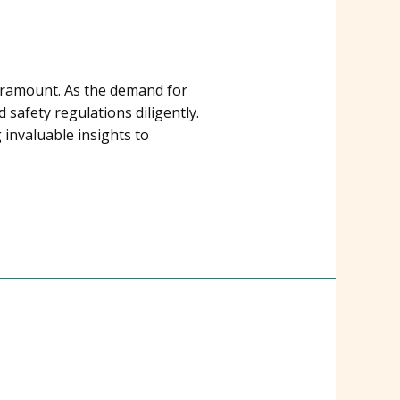
aramount. As the demand for
 safety regulations diligently.
 invaluable insights to