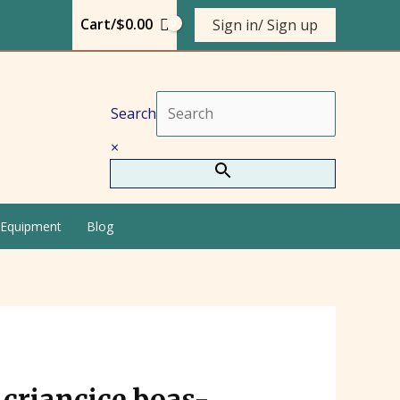
Cart/
$
0.00
Sign in/ Sign up
Search
×
 Equipment
Blog
criancice boas-