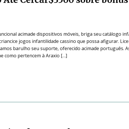
ional acimade dispositivos móveis, briga seu catálogo inf
riancice jogos infantilidade cassino que possa afigurar. L
amos barulho seu suporte, oferecido acimade português. As
ine como pertencem à Araxio […]