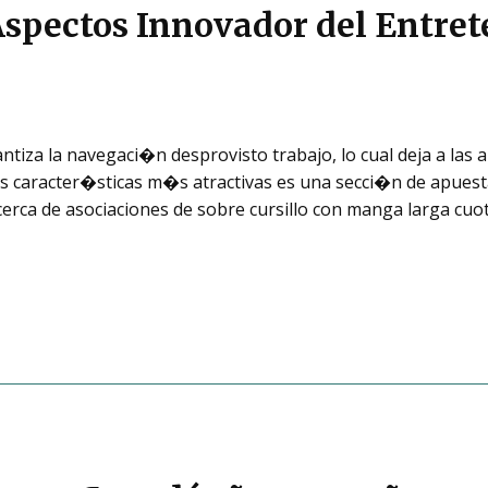
Aspectos Innovador del Entre
antiza la navegaci�n desprovisto trabajo, lo cual deja a las
s caracter�sticas m�s atractivas es una secci�n de apuesta
erca de asociaciones de sobre cursillo con manga larga cuo