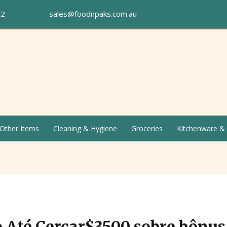
672
sales@foodnpaks.com.au
Other Items
Cleaning & Hygiene
Groceries
Kitchenware &
Até Cercar$3500 sobre bônus 