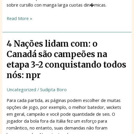
sobre cursillo con manga larga cuotas din�micas.
Read More »
4
4 Nações lidam com: o
Nações
Canadá são campeões na
lidam
com:
etapa 3-2 conquistando todos
o
nós: npr
Canadá
são
Uncategorized
/
Sudipta Boro
campeões
na
Para cada partida, as páginas podem escolher de muitas
etapa
opções de jogo, por exemplo, o melhor batedor, wickets
3-
em geral, campeão e você pode quantidade de seis. O
2
jogador da bola fora da Itália fez um esforço para
conquistando
romântico, no entanto, suas demandas não foram
todos