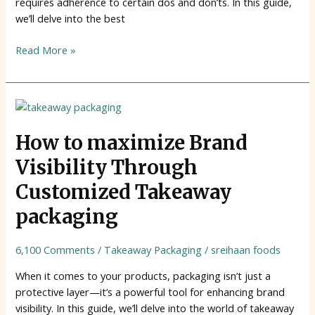
requires adherence to certain dos and don’ts. In this guide,
we’ll delve into the best
Read More »
How
to
maximize
How to maximize Brand
Brand
Visibility Through
Visibility
Through
Customized Takeaway
Customized
packaging
Takeaway
packaging
6,100 Comments
/
Takeaway Packaging
/
sreihaan foods
When it comes to your products, packaging isn’t just a
protective layer—it’s a powerful tool for enhancing brand
visibility. In this guide, we’ll delve into the world of takeaway