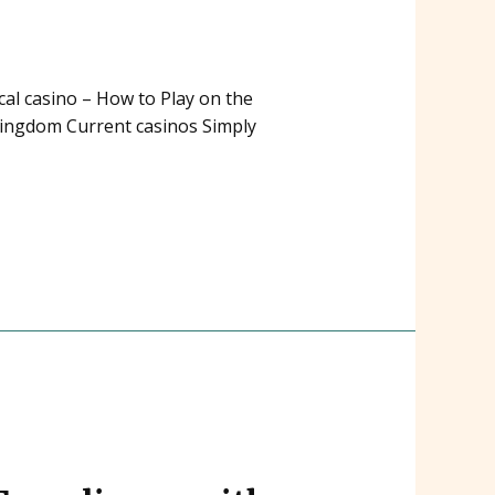
al casino – How to Play on the
 kingdom Current casinos Simply