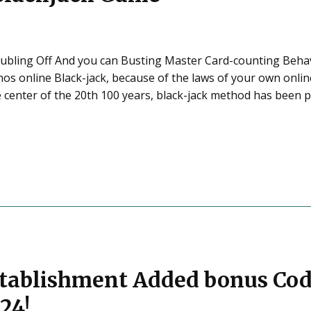
Doubling Off And you can Busting Master Card-counting Beha
nos online Black-jack, because of the laws of your own onlin
e center of the 20th 100 years, black-jack method has been 
tablishment Added bonus Cod
24!