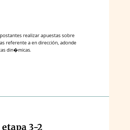
 apostantes realizar apuestas sobre
s referente a en dirección, adonde
tas din�micas.
 etapa 3-2