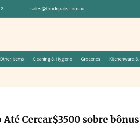
672
sales@foodnpaks.com.au
Other Items
Cleaning & Hygiene
Groceries
Kitchenware &
Até Cercar$3500 sobre bônus 