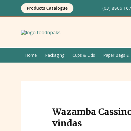
Skip
(03) 8806 1
Products Catalogue
to
content
Home
Packaging
Cups & Lids
Paper Bags & 
Post
pagination
Wazamba
Wazamba Cassino 
Cassino
vindas
Até