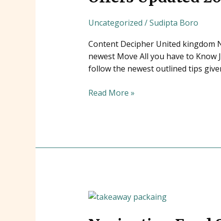
Added
Uncategorized
/
Sudipta Boro
bonus
Codes
Content Decipher United kingdom No
&
newest Move All you have to Know J
No-
follow the newest outlined tips give
deposit
Offers
Read More »
Updated
2024!
Navigating
Food
Safety