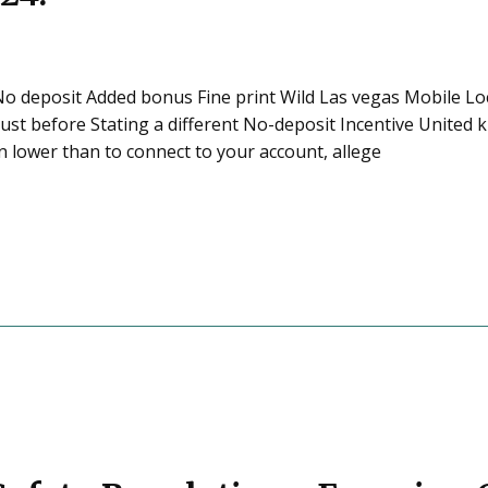
 deposit Added bonus Fine print Wild Las vegas Mobile Loc
ust before Stating a different No-deposit Incentive United
n lower than to connect to your account, allege