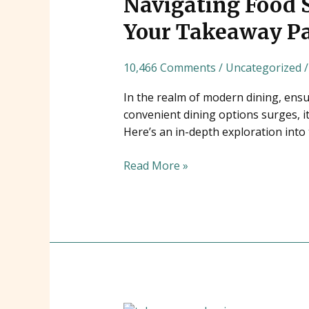
Navigating Food 
Regulations:
Your Takeaway P
Ensuring
Compliance
10,466 Comments
/
Uncategorized
with
Your
In the realm of modern dining, ens
Takeaway
convenient dining options surges, it
Packaging
Here’s an in-depth exploration into 
Read More »