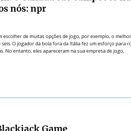
s nós: npr
m escolher de muitas opções de jogo, por exemplo, o melhor
eis. O jogador da bola fora da Itália fez um esforço para r
 No entanto, eles apareceram na sua empresa de jogo,
Blackjack Game