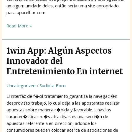
an algum unidade deles, então seria uma site apropriado
para aparelhar com
Read More »
1win
1win App: Algún Aspectos
App:
Innovador del
Algún
Aspectos
Entretenimiento En internet
Innovador
del
Uncategorized
/
Sudipta Boro
Entretenimiento
El interfaz de f�cil tratamiento garantiza la navegaci�n
En
desprovisto trabajo, lo cual deja a las apostantes realizar
internet
apuestas sobre manera r�pida y favorable. Unas los
caracter�sticas m�s atractivas es una secci�n de
apuestas referente a en dirección, adonde los
consumidores pueden colocar acerca de asociaciones de