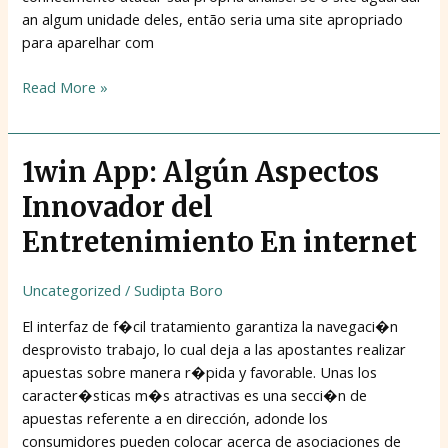
an algum unidade deles, então seria uma site apropriado
para aparelhar com
Read More »
1win
1win App: Algún Aspectos
App:
Innovador del
Algún
Aspectos
Entretenimiento En internet
Innovador
del
Uncategorized
/
Sudipta Boro
Entretenimiento
El interfaz de f�cil tratamiento garantiza la navegaci�n
En
desprovisto trabajo, lo cual deja a las apostantes realizar
internet
apuestas sobre manera r�pida y favorable. Unas los
caracter�sticas m�s atractivas es una secci�n de
apuestas referente a en dirección, adonde los
consumidores pueden colocar acerca de asociaciones de