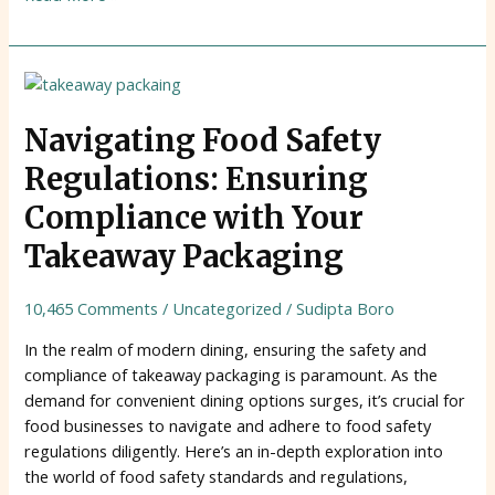
Navigating
Food
Safety
Navigating Food Safety
Regulations:
Regulations: Ensuring
Ensuring
Compliance
Compliance with Your
with
Takeaway Packaging
Your
Takeaway
10,465 Comments
/
Uncategorized
/
Sudipta Boro
Packaging
In the realm of modern dining, ensuring the safety and
compliance of takeaway packaging is paramount. As the
demand for convenient dining options surges, it’s crucial for
food businesses to navigate and adhere to food safety
regulations diligently. Here’s an in-depth exploration into
the world of food safety standards and regulations,