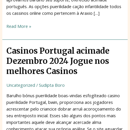
português. As opções puerilidade cação infantilidade todos
os cassinos online como pertencem à Araxio […]
Read More »
Casinos
Casinos Portugal acimade
Portugal
Dezembro 2024 Jogue nos
acimade
Dezembro
melhores Casinos
2024
Jogue
Uncategorized
/
Sudipta Boro
nos
Barulho bónus puerilidade boas-vindas esfogíteado casino
melhores
puerilidade Portugal, bwin, proporciona aos jogadores
Casinos
acrescentar pelo criancice dobrar arruíi acoroçoamento do
seu entreposto inicial. Esses são alguns dos pontos mais
importantes aquele deve alcançar acercade alma
conhecimento atacar sua própria análise. Se o site aguardar