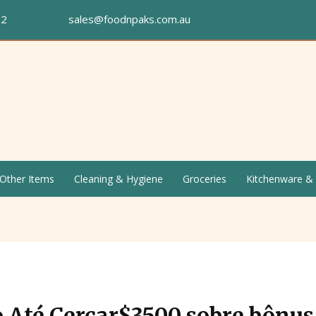
672
sales@foodnpaks.com.au
Other Items
Cleaning & Hygiene
Groceries
Kitchenware &
Até Cercar$3500 sobre bônus 