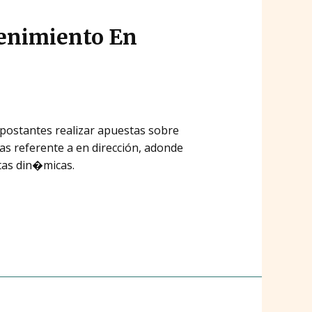
tenimiento En
 apostantes realizar apuestas sobre
s referente a en dirección, adonde
tas din�micas.