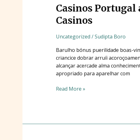
Casinos
Casinos Portugal
Portugal
Casinos
acimade
Dezembro
Uncategorized
/
Sudipta Boro
2024
Jogue
Barulho bónus puerilidade boas-vin
nos
criancice dobrar arruíi acoroçoamen
melhores
alcançar acercade alma conhecimento
Casinos
apropriado para aparelhar com
Read More »