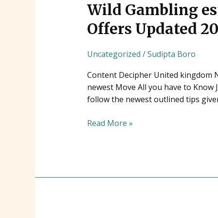
Wild
Wild Gambling es
Gambling
Offers Updated 20
establishment
Added
Uncategorized
/
Sudipta Boro
bonus
Codes
Content Decipher United kingdom No
&
newest Move All you have to Know J
No-
follow the newest outlined tips give
deposit
Offers
Read More »
Updated
2024!