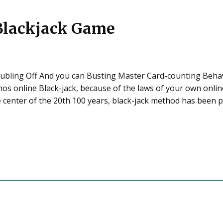
Blackjack Game
Doubling Off And you can Busting Master Card-counting Beha
nos online Black-jack, because of the laws of your own onlin
e center of the 20th 100 years, black-jack method has been 