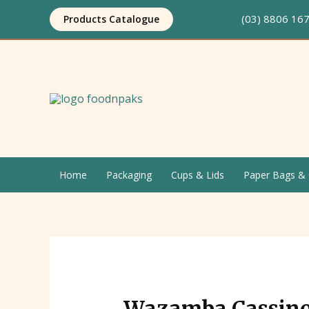
Skip
(03) 8806 1
Products Catalogue
to
content
Home
Packaging
Cups & Lids
Paper Bags & 
Post
pagination
Wazamba
Wazamba Cassino 