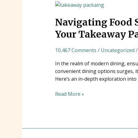
Navigating
Food
Safety
Navigating Food 
Regulations:
Your Takeaway P
Ensuring
Compliance
10,467 Comments
/
Uncategorized
with
Your
In the realm of modern dining, ens
Takeaway
convenient dining options surges, it
Packaging
Here’s an in-depth exploration into 
Read More »