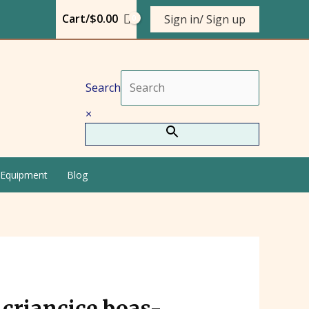
Cart/
$
0.00
Sign in/ Sign up
Search
×
 Equipment
Blog
criancice boas-