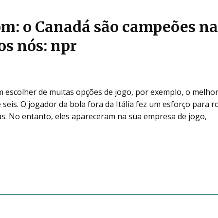
om: o Canadá são campeões na
s nós: npr
m escolher de muitas opções de jogo, por exemplo, o melhor
eis. O jogador da bola fora da Itália fez um esforço para r
 No entanto, eles apareceram na sua empresa de jogo,