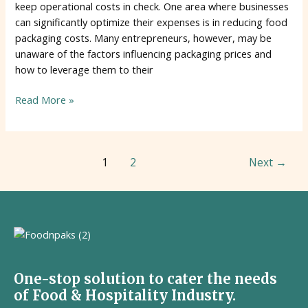
keep operational costs in check. One area where businesses
can significantly optimize their expenses is in reducing food
packaging costs. Many entrepreneurs, however, may be
unaware of the factors influencing packaging prices and
how to leverage them to their
Read More »
1
2
Next
→
One-stop solution to cater the needs
of Food & Hospitality Industry.