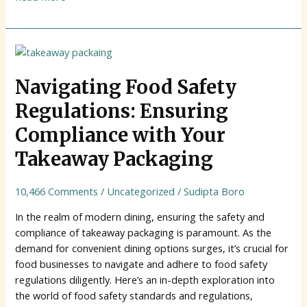
Navigating
Food
Safety
Navigating Food Safety
Regulations:
Regulations: Ensuring
Ensuring
Compliance
Compliance with Your
with
Takeaway Packaging
Your
Takeaway
10,466 Comments
/
Uncategorized
/
Sudipta Boro
Packaging
In the realm of modern dining, ensuring the safety and
compliance of takeaway packaging is paramount. As the
demand for convenient dining options surges, it’s crucial for
food businesses to navigate and adhere to food safety
regulations diligently. Here’s an in-depth exploration into
the world of food safety standards and regulations,