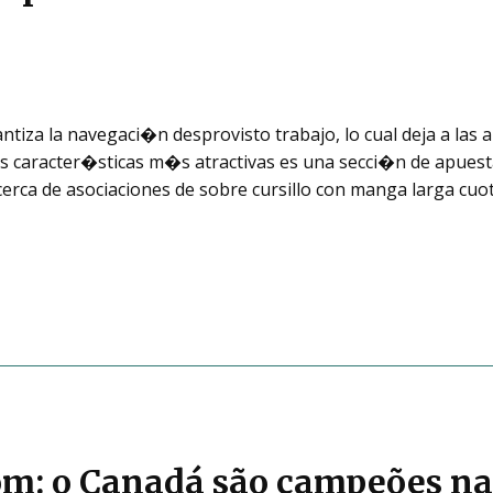
antiza la navegaci�n desprovisto trabajo, lo cual deja a las
s caracter�sticas m�s atractivas es una secci�n de apuesta
erca de asociaciones de sobre cursillo con manga larga cuo
om: o Canadá são campeões na