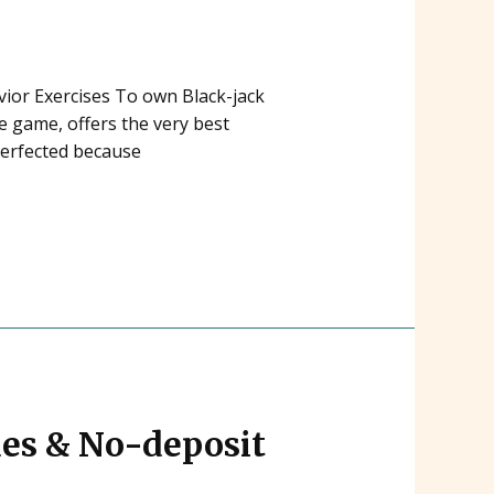
vior Exercises To own Black-jack
e game, offers the very best
perfected because
es & No-deposit