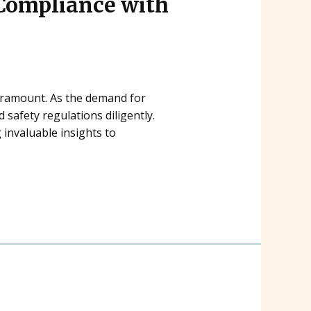
 Compliance with
aramount. As the demand for
 safety regulations diligently.
 invaluable insights to