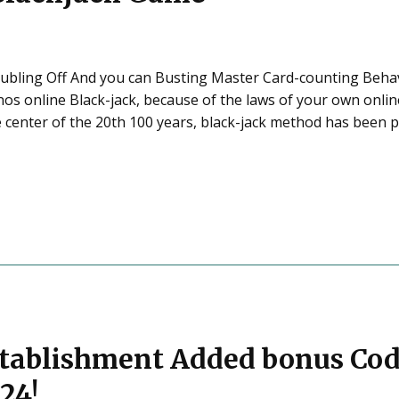
Doubling Off And you can Busting Master Card-counting Beha
nos online Black-jack, because of the laws of your own onlin
e center of the 20th 100 years, black-jack method has been 
tablishment Added bonus Cod
24!