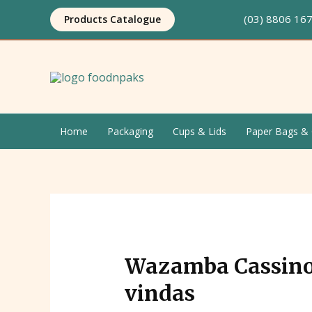
Skip
(03) 8806 1
Products Catalogue
to
content
Home
Packaging
Cups & Lids
Paper Bags & 
Post
pagination
Wazamba
Wazamba Cassino 
Cassino
vindas
Até