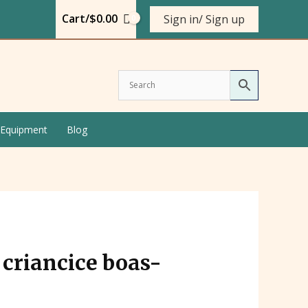
Cart/
$
0.00
Sign in/ Sign up
 Equipment
Blog
criancice boas-