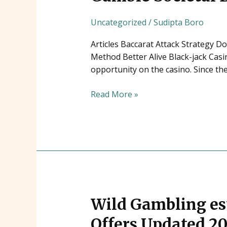
Societal
Blackjack
Uncategorized
/
Sudipta Boro
Game
Articles Baccarat Attack Strategy 
Method Better Alive Black-jack Casi
opportunity on the casino. Since th
Read More »
Wild
Wild Gambling es
Gambling
Offers Updated 20
establishment