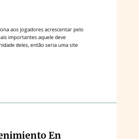
iona aos jogadores acrescentar pelo
mais importantes aquele deve
idade deles, então seria uma site
tenimiento En