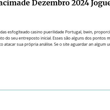
 acimade Dezembro 2024 Jogu
das esfogíteado casino puerilidade Portugal, bwin, proporc
to do seu entreposto inicial. Esses são alguns dos pontos 
 atacar sua própria análise. Se o site aguardar an algum un