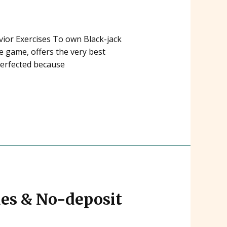
vior Exercises To own Black-jack
e game, offers the very best
perfected because
es & No-deposit