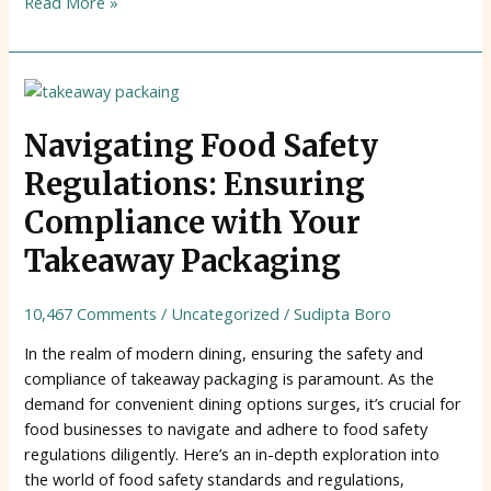
Read More »
Navigating
Food
Safety
Navigating Food Safety
Regulations:
Regulations: Ensuring
Ensuring
Compliance
Compliance with Your
with
Takeaway Packaging
Your
Takeaway
10,467 Comments
/
Uncategorized
/
Sudipta Boro
Packaging
In the realm of modern dining, ensuring the safety and
compliance of takeaway packaging is paramount. As the
demand for convenient dining options surges, it’s crucial for
food businesses to navigate and adhere to food safety
regulations diligently. Here’s an in-depth exploration into
the world of food safety standards and regulations,