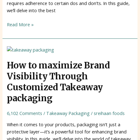
requires adherence to certain dos and don’ts. In this guide,
we’ll delve into the best
Read More »
How
to
maximize
How to maximize Brand
Brand
Visibility Through
Visibility
Through
Customized Takeaway
Customized
packaging
Takeaway
packaging
6,102 Comments
/
Takeaway Packaging
/
sreihaan foods
When it comes to your products, packaging isn’t just a
protective layer—it’s a powerful tool for enhancing brand
visibility. In this guide, we’ll delve into the world of takeaway