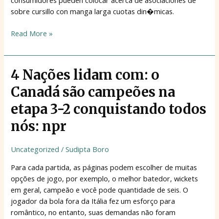
sobre cursillo con manga larga cuotas din�micas.
Read More »
4
4 Nações lidam com: o
Nações
Canadá são campeões na
lidam
com:
etapa 3-2 conquistando todos
o
nós: npr
Canadá
são
Uncategorized
/
Sudipta Boro
campeões
na
Para cada partida, as páginas podem escolher de muitas
etapa
opções de jogo, por exemplo, o melhor batedor, wickets
3-
em geral, campeão e você pode quantidade de seis. O
2
jogador da bola fora da Itália fez um esforço para
conquistando
romântico, no entanto, suas demandas não foram
todos