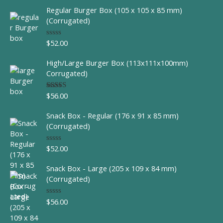
Regular Burger Box (105 x 105 x 85 mm)
(Corrugated)
$
52.00
R
a
t
High/Large Burger Box (113x111x100mm)
e
d
Corrugated)
0
o
u
$
56.00
Rated
t
4.00
out
o
of 5
f
Snack Box - Regular (176 x 91 x 85 mm)
5
(Corrugated)
$
52.00
R
a
t
Snack Box - Large (205 x 109 x 84 mm)
e
d
(Corrugated)
0
o
u
$
56.00
R
t
a
o
t
f
e