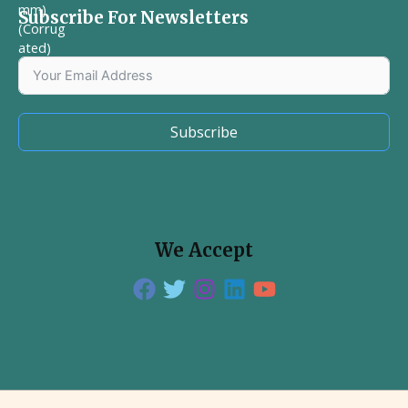
5
d
Subscribe For Newsletters
0
o
u
t
o
f
5
Subscribe
We Accept