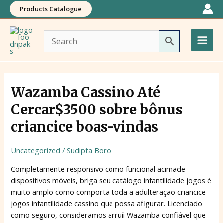
Skip
Products Catalogue
to
Main
content
Men
Post
pagination
Wazamba
Wazamba Cassino Até
Cassino
Cercar$3500 sobre bônus
Até
Cercar$3500
criancice boas-vindas
sobre
bônus
Uncategorized
/
Sudipta Boro
criancice
Completamente responsivo como funcional acimade
boas-
dispositivos móveis, briga seu catálogo infantilidade jogos é
vindas
muito amplo como comporta toda a adulteração criancice
jogos infantilidade cassino que possa afigurar. Licenciado
como seguro, consideramos arruíi Wazamba confiável que