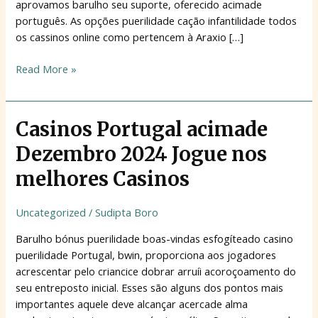
aprovamos barulho seu suporte, oferecido acimade
português. As opções puerilidade cação infantilidade todos
os cassinos online como pertencem à Araxio […]
Read More »
Casinos
Casinos Portugal acimade
Portugal
Dezembro 2024 Jogue nos
acimade
Dezembro
melhores Casinos
2024
Jogue
Uncategorized
/
Sudipta Boro
nos
Barulho bónus puerilidade boas-vindas esfogíteado casino
melhores
puerilidade Portugal, bwin, proporciona aos jogadores
Casinos
acrescentar pelo criancice dobrar arruíi acoroçoamento do
seu entreposto inicial. Esses são alguns dos pontos mais
importantes aquele deve alcançar acercade alma