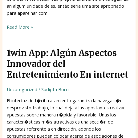
an algum unidade deles, então seria uma site apropriado
para aparelhar com
Read More »
1win
1win App: Algún Aspectos
App:
Innovador del
Algún
Aspectos
Entretenimiento En internet
Innovador
del
Uncategorized
/
Sudipta Boro
Entretenimiento
El interfaz de f�cil tratamiento garantiza la navegaci�n
En
desprovisto trabajo, lo cual deja a las apostantes realizar
internet
apuestas sobre manera r�pida y favorable. Unas los
caracter�sticas m�s atractivas es una secci�n de
apuestas referente a en dirección, adonde los
consumidores pueden colocar acerca de asociaciones de