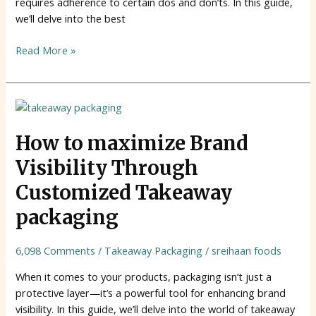
requires adherence to certain dos and don’ts. In this guide,
we’ll delve into the best
Read More »
How
to
maximize
How to maximize Brand
Brand
Visibility Through
Visibility
Through
Customized Takeaway
Customized
packaging
Takeaway
packaging
6,098 Comments
/
Takeaway Packaging
/
sreihaan foods
When it comes to your products, packaging isn’t just a
protective layer—it’s a powerful tool for enhancing brand
visibility. In this guide, we’ll delve into the world of takeaway