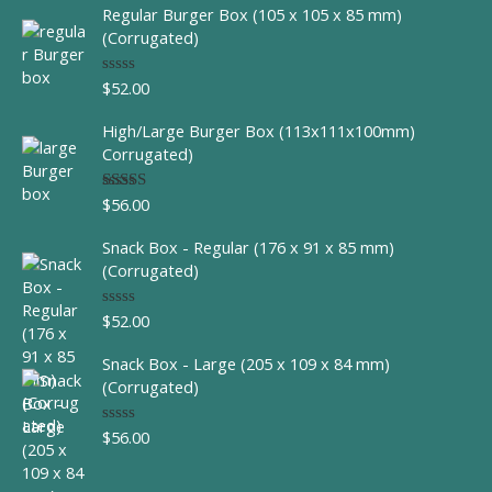
Regular Burger Box (105 x 105 x 85 mm)
(Corrugated)
$
52.00
R
a
t
High/Large Burger Box (113x111x100mm)
e
d
Corrugated)
0
o
u
$
56.00
Rated
t
4.00
out
o
of 5
f
Snack Box - Regular (176 x 91 x 85 mm)
5
(Corrugated)
$
52.00
R
a
t
Snack Box - Large (205 x 109 x 84 mm)
e
d
(Corrugated)
0
o
u
$
56.00
R
t
a
o
t
f
e
5