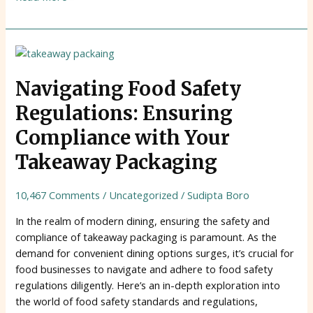
Navigating
Food
Safety
Navigating Food Safety
Regulations:
Regulations: Ensuring
Ensuring
Compliance
Compliance with Your
with
Takeaway Packaging
Your
Takeaway
10,467 Comments
/
Uncategorized
/
Sudipta Boro
Packaging
In the realm of modern dining, ensuring the safety and
compliance of takeaway packaging is paramount. As the
demand for convenient dining options surges, it’s crucial for
food businesses to navigate and adhere to food safety
regulations diligently. Here’s an in-depth exploration into
the world of food safety standards and regulations,