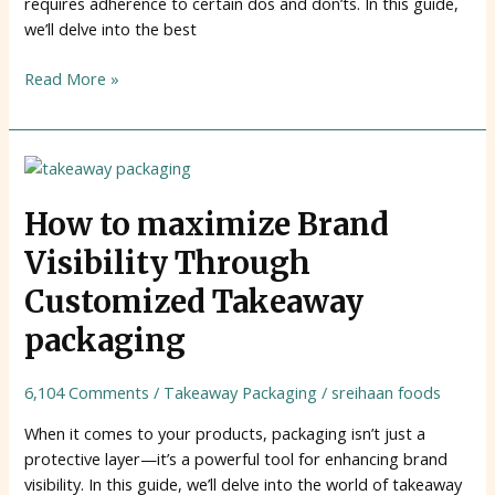
requires adherence to certain dos and don’ts. In this guide,
we’ll delve into the best
Read More »
How
to
maximize
How to maximize Brand
Brand
Visibility Through
Visibility
Through
Customized Takeaway
Customized
packaging
Takeaway
packaging
6,104 Comments
/
Takeaway Packaging
/
sreihaan foods
When it comes to your products, packaging isn’t just a
protective layer—it’s a powerful tool for enhancing brand
visibility. In this guide, we’ll delve into the world of takeaway