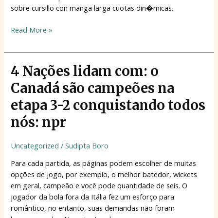
sobre cursillo con manga larga cuotas din�micas.
Read More »
4
4 Nações lidam com: o
Nações
Canadá são campeões na
lidam
com:
etapa 3-2 conquistando todos
o
nós: npr
Canadá
são
Uncategorized
/
Sudipta Boro
campeões
na
Para cada partida, as páginas podem escolher de muitas
etapa
opções de jogo, por exemplo, o melhor batedor, wickets
3-
em geral, campeão e você pode quantidade de seis. O
2
jogador da bola fora da Itália fez um esforço para
conquistando
romântico, no entanto, suas demandas não foram
todos