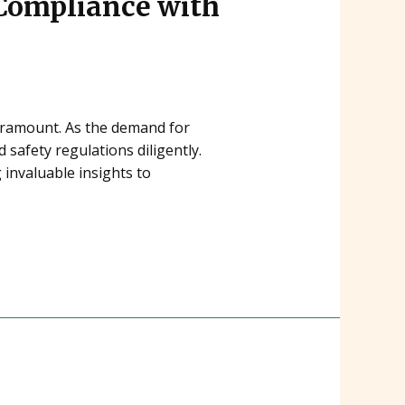
 Compliance with
aramount. As the demand for
 safety regulations diligently.
 invaluable insights to