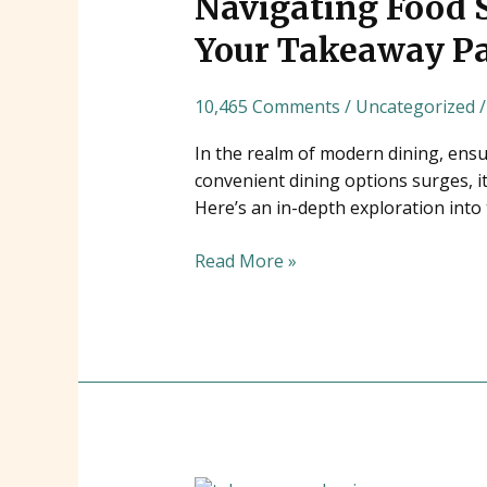
Navigating Food 
Regulations:
Your Takeaway P
Ensuring
Compliance
10,465 Comments
/
Uncategorized
with
Your
In the realm of modern dining, ens
Takeaway
convenient dining options surges, it
Packaging
Here’s an in-depth exploration into 
Read More »