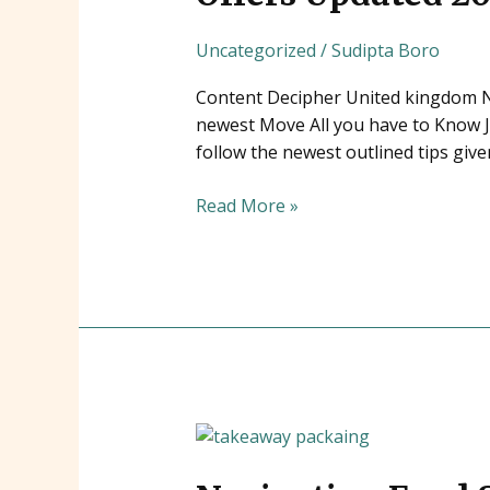
Added
Uncategorized
/
Sudipta Boro
bonus
Codes
Content Decipher United kingdom No
&
newest Move All you have to Know J
No-
follow the newest outlined tips give
deposit
Offers
Read More »
Updated
2024!
Navigating
Food
Safety