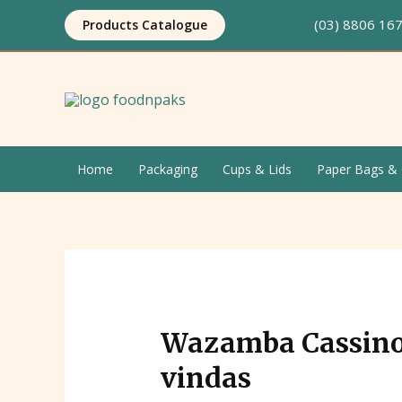
Skip
(03) 8806 1
Products Catalogue
to
content
Home
Packaging
Cups & Lids
Paper Bags & 
Post
pagination
Wazamba
Wazamba Cassino 
Cassino
vindas
Até