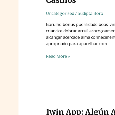
Casinos
acimade
Dezembro
Uncategorized
/
Sudipta Boro
2024
Jogue
Barulho bónus puerilidade boas-vin
nos
criancice dobrar arruíi acoroçoamen
melhores
alcançar acercade alma conhecimento
Casinos
apropriado para aparelhar com
Read More »
1win
1win App: Algún 