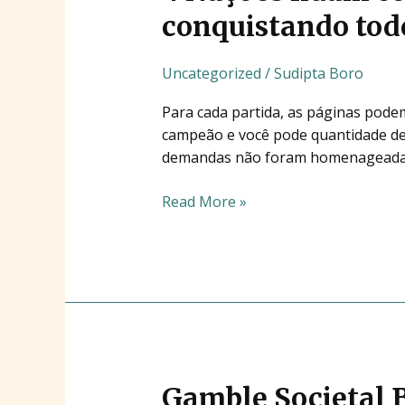
Nações
conquistando todo
lidam
com:
Uncategorized
/
Sudipta Boro
o
Canadá
Para cada partida, as páginas pode
são
campeão e você pode quantidade de s
campeões
demandas não foram homenageadas.
na
etapa
Read More »
3-
2
conquistando
todos
nós:
npr
Gamble
Gamble Societal 