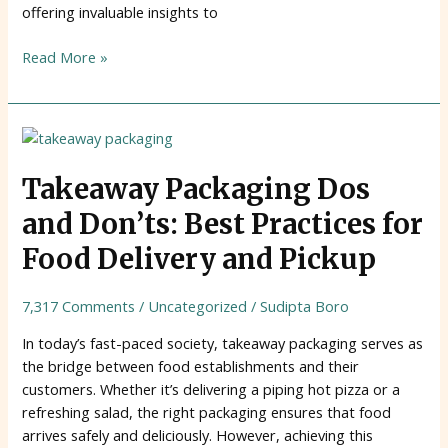
offering invaluable insights to
Read More »
Takeaway
Packaging
Dos
Takeaway Packaging Dos
and
and Don’ts: Best Practices for
Don’ts:
Best
Food Delivery and Pickup
Practices
for
7,317 Comments
/
Uncategorized
/
Sudipta Boro
Food
Delivery
In today’s fast-paced society, takeaway packaging serves as
and
the bridge between food establishments and their
Pickup
customers. Whether it’s delivering a piping hot pizza or a
refreshing salad, the right packaging ensures that food
arrives safely and deliciously. However, achieving this