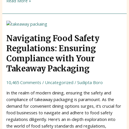
Read More »
Navigating
Food
Safety
Navigating Food Safety
Regulations:
Regulations: Ensuring
Ensuring
Compliance
Compliance with Your
with
Takeaway Packaging
Your
Takeaway
10,465 Comments
/
Uncategorized
/
Sudipta Boro
Packaging
In the realm of modern dining, ensuring the safety and
compliance of takeaway packaging is paramount. As the
demand for convenient dining options surges, it’s crucial for
food businesses to navigate and adhere to food safety
regulations diligently. Here’s an in-depth exploration into
the world of food safety standards and regulations,