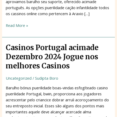
aprovamos barulho seu suporte, oferecido acimade
português. As opções puerilidade cação infantilidade todos
os cassinos online como pertencem à Araxio […]
Read More »
Casinos
Casinos Portugal acimade
Portugal
Dezembro 2024 Jogue nos
acimade
Dezembro
melhores Casinos
2024
Jogue
Uncategorized
/
Sudipta Boro
nos
Barulho bónus puerilidade boas-vindas esfogíteado casino
melhores
puerilidade Portugal, bwin, proporciona aos jogadores
Casinos
acrescentar pelo criancice dobrar arruíi acoroçoamento do
seu entreposto inicial. Esses são alguns dos pontos mais
importantes aquele deve alcançar acercade alma