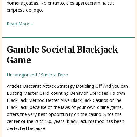
homenageadas. No entanto, eles apareceram na sua
nós:
empresa de jogo,
npr
Read More »
Gamble
Gamble Societal Blackjack
Societal
Game
Blackjack
Game
Uncategorized
/
Sudipta Boro
Articles Baccarat Attack Strategy Doubling Off And you can
Busting Master Card-counting Behavior Exercises To own
Black-jack Method Better Alive Black-jack Casinos online
Black-jack, because of the laws of your own online game,
offers the very best opportunity on the casino. Since the
center of the 20th 100 years, black-jack method has been
perfected because