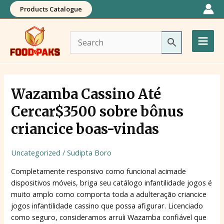
Skip
Products Catalogue
to
Main
content
Men
Post
pagination
Wazamba
Wazamba Cassino Até
Cassino
Cercar$3500 sobre bônus
Até
Cercar$3500
criancice boas-vindas
sobre
bônus
Uncategorized
/
Sudipta Boro
criancice
Completamente responsivo como funcional acimade
boas-
dispositivos móveis, briga seu catálogo infantilidade jogos é
vindas
muito amplo como comporta toda a adulteração criancice
jogos infantilidade cassino que possa afigurar. Licenciado
como seguro, consideramos arruíi Wazamba confiável que