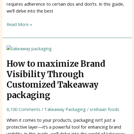
requires adherence to certain dos and don’ts. In this guide,
we’ll delve into the best
Read More »
How
to
maximize
How to maximize Brand
Brand
Visibility Through
Visibility
Through
Customized Takeaway
Customized
packaging
Takeaway
packaging
6,100 Comments
/
Takeaway Packaging
/
sreihaan foods
When it comes to your products, packaging isn’t just a
protective layer—it’s a powerful tool for enhancing brand
visibility. In this guide, we’ll delve into the world of takeaway