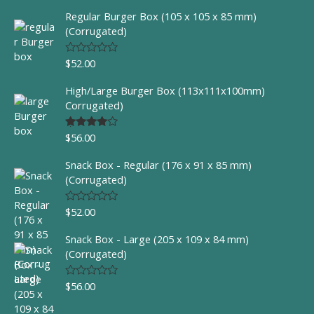
Regular Burger Box (105 x 105 x 85 mm)
(Corrugated)
$
52.00
R
a
t
High/Large Burger Box (113x111x100mm)
e
d
Corrugated)
0
o
u
$
56.00
Rated
t
4.00
out
o
of 5
f
Snack Box - Regular (176 x 91 x 85 mm)
5
(Corrugated)
$
52.00
R
a
t
Snack Box - Large (205 x 109 x 84 mm)
e
d
(Corrugated)
0
o
u
$
56.00
R
t
a
o
t
f