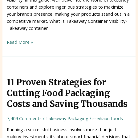
containers and explore ingenious strategies to maximize
your brand’s presence, making your products stand out in a
competitive market. What Is Takeaway Container Visibility?
Takeaway container
Read More »
11
Proven
11 Proven Strategies for
Strategies
for
Cutting Food Packaging
Cutting
Costs and Saving Thousands
Food
Packaging
Costs
7,409 Comments
/
Takeaway Packaging
/
sreihaan foods
and
Running a successful business involves more than just
Saving
making investments; it’s about smart financial decisions that
Thousands