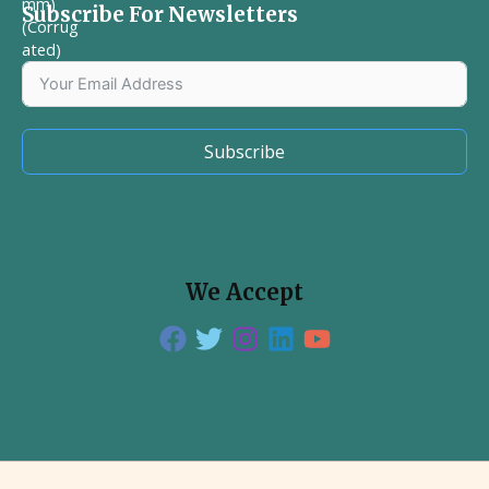
d
Subscribe For Newsletters
0
o
u
t
o
f
5
Subscribe
We Accept