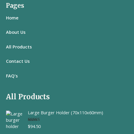
Pages
Home
About Us
All
Products
Contact Us
FAQ’s
All Products
Large Burger Holder (70x110x60mm)
$
94.50
Rated
5.00
out of 5