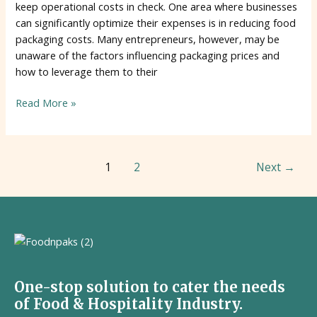
keep operational costs in check. One area where businesses
can significantly optimize their expenses is in reducing food
packaging costs. Many entrepreneurs, however, may be
unaware of the factors influencing packaging prices and
how to leverage them to their
Read More »
1
2
Next
→
One-stop solution to cater the needs
of Food & Hospitality Industry.