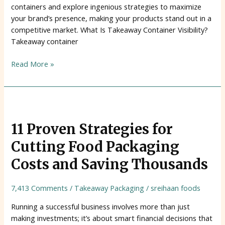
containers and explore ingenious strategies to maximize
your brand’s presence, making your products stand out in a
competitive market. What Is Takeaway Container Visibility?
Takeaway container
Read More »
11
Proven
11 Proven Strategies for
Strategies
for
Cutting Food Packaging
Cutting
Costs and Saving Thousands
Food
Packaging
Costs
7,413 Comments
/
Takeaway Packaging
/
sreihaan foods
and
Running a successful business involves more than just
Saving
making investments; it’s about smart financial decisions that
Thousands