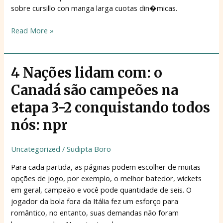
sobre cursillo con manga larga cuotas din�micas.
Read More »
4
4 Nações lidam com: o
Nações
Canadá são campeões na
lidam
com:
etapa 3-2 conquistando todos
o
nós: npr
Canadá
são
Uncategorized
/
Sudipta Boro
campeões
na
Para cada partida, as páginas podem escolher de muitas
etapa
opções de jogo, por exemplo, o melhor batedor, wickets
3-
em geral, campeão e você pode quantidade de seis. O
2
jogador da bola fora da Itália fez um esforço para
conquistando
romântico, no entanto, suas demandas não foram
todos