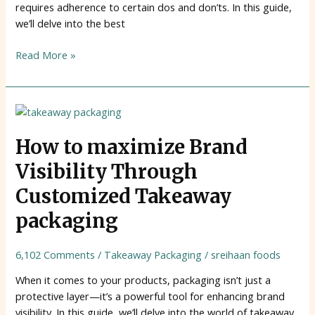
requires adherence to certain dos and don’ts. In this guide,
we’ll delve into the best
Read More »
How
to
maximize
How to maximize Brand
Brand
Visibility Through
Visibility
Through
Customized Takeaway
Customized
packaging
Takeaway
packaging
6,102 Comments
/
Takeaway Packaging
/
sreihaan foods
When it comes to your products, packaging isn’t just a
protective layer—it’s a powerful tool for enhancing brand
visibility. In this guide, we’ll delve into the world of takeaway