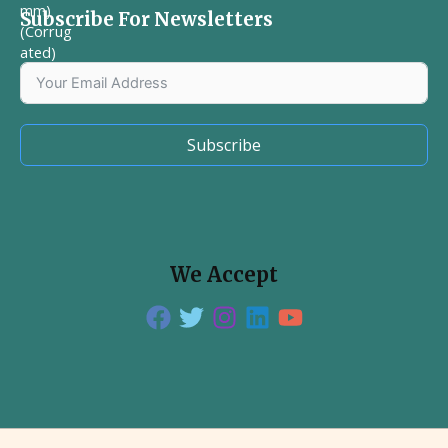
5
d
Subscribe For Newsletters
0
o
u
t
o
f
5
Subscribe
We Accept