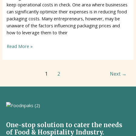
keep operational costs in check. One area where businesses
can significantly optimize their expenses is in reducing food
packaging costs. Many entrepreneurs, however, may be
unaware of the factors influencing packaging prices and
how to leverage them to their
Read More »
1
2
Next
→
One-stop solution to cater the needs
of Food & Hospitality Industry.