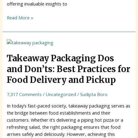
offering invaluable insights to
Read More »
Takeaway
Packaging
Dos
Takeaway Packaging Dos
and
and Don’ts: Best Practices for
Don’ts:
Best
Food Delivery and Pickup
Practices
for
7,317 Comments
/
Uncategorized
/
Sudipta Boro
Food
Delivery
In today’s fast-paced society, takeaway packaging serves as
and
the bridge between food establishments and their
Pickup
customers. Whether it’s delivering a piping hot pizza or a
refreshing salad, the right packaging ensures that food
arrives safely and deliciously. However, achieving this