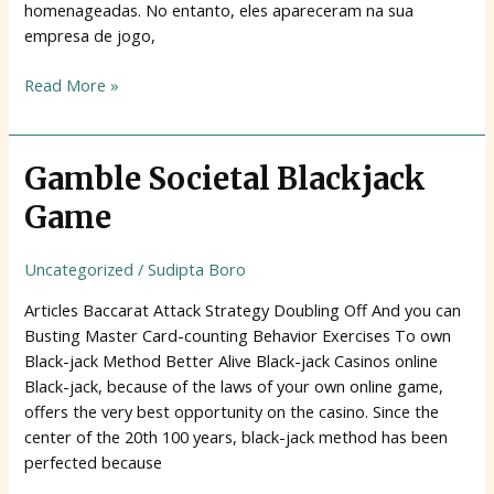
homenageadas. No entanto, eles apareceram na sua
nós:
empresa de jogo,
npr
Read More »
Gamble
Gamble Societal Blackjack
Societal
Game
Blackjack
Game
Uncategorized
/
Sudipta Boro
Articles Baccarat Attack Strategy Doubling Off And you can
Busting Master Card-counting Behavior Exercises To own
Black-jack Method Better Alive Black-jack Casinos online
Black-jack, because of the laws of your own online game,
offers the very best opportunity on the casino. Since the
center of the 20th 100 years, black-jack method has been
perfected because