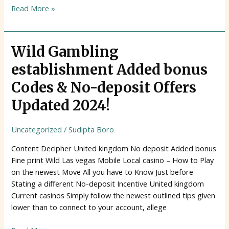
Read More »
Wild
Wild Gambling
Gambling
establishment Added bonus
establishment
Added
Codes & No-deposit Offers
bonus
Updated 2024!
Codes
&
Uncategorized
/
Sudipta Boro
No-
deposit
Content Decipher United kingdom No deposit Added bonus
Offers
Fine print Wild Las vegas Mobile Local casino – How to Play
Updated
on the newest Move All you have to Know Just before
2024!
Stating a different No-deposit Incentive United kingdom
Current casinos Simply follow the newest outlined tips given
lower than to connect to your account, allege