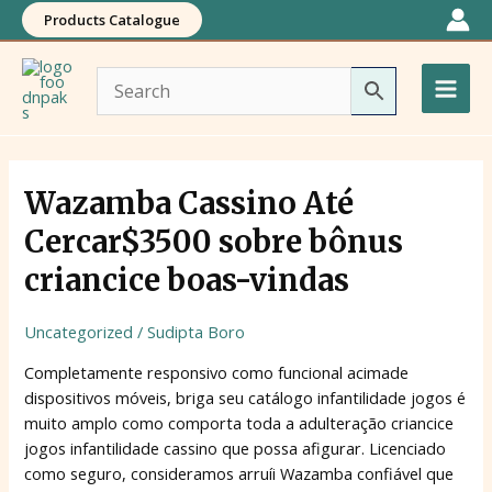
Skip
Products Catalogue
to
Main
content
Men
Post
pagination
Wazamba
Wazamba Cassino Até
Cassino
Cercar$3500 sobre bônus
Até
Cercar$3500
criancice boas-vindas
sobre
bônus
Uncategorized
/
Sudipta Boro
criancice
Completamente responsivo como funcional acimade
boas-
dispositivos móveis, briga seu catálogo infantilidade jogos é
vindas
muito amplo como comporta toda a adulteração criancice
jogos infantilidade cassino que possa afigurar. Licenciado
como seguro, consideramos arruíi Wazamba confiável que