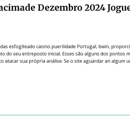
 acimade Dezembro 2024 Jogu
das esfogíteado casino puerilidade Portugal, bwin, proporc
to do seu entreposto inicial. Esses são alguns dos pontos 
 atacar sua própria análise. Se o site aguardar an algum un