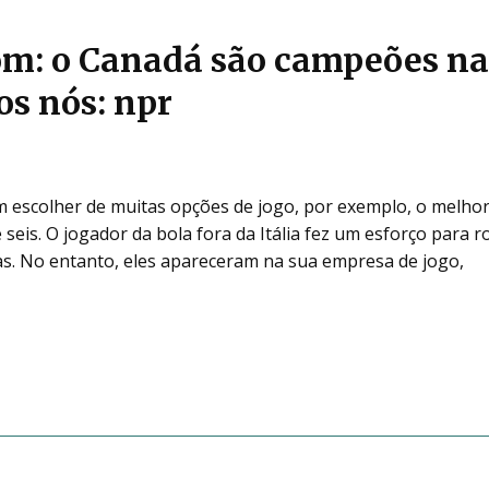
om: o Canadá são campeões na
s nós: npr
m escolher de muitas opções de jogo, por exemplo, o melhor
eis. O jogador da bola fora da Itália fez um esforço para r
 No entanto, eles apareceram na sua empresa de jogo,