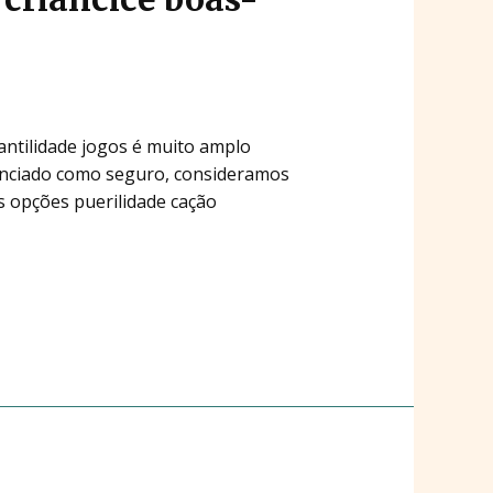
antilidade jogos é muito amplo
icenciado como seguro, consideramos
 opções puerilidade cação