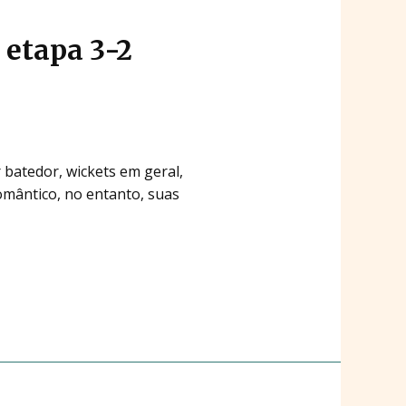
 etapa 3-2
 batedor, wickets em geral,
omântico, no entanto, suas