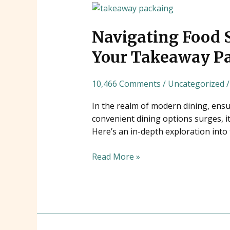
Navigating
Food
Safety
Navigating Food 
Regulations:
Your Takeaway P
Ensuring
Compliance
10,466 Comments
/
Uncategorized
with
Your
In the realm of modern dining, ens
Takeaway
convenient dining options surges, it
Packaging
Here’s an in-depth exploration into 
Read More »