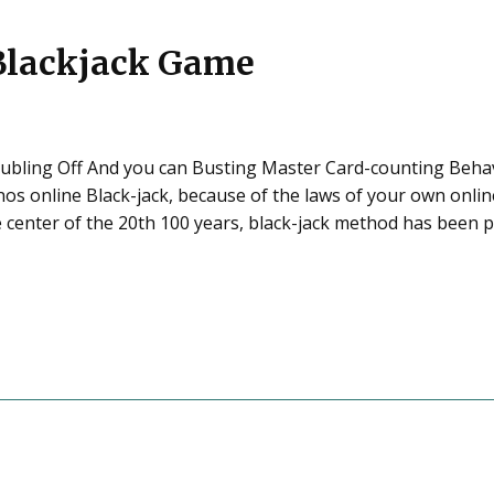
Blackjack Game
Doubling Off And you can Busting Master Card-counting Beha
nos online Black-jack, because of the laws of your own onlin
e center of the 20th 100 years, black-jack method has been 