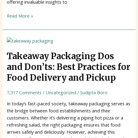
offering invaluable insights to
Read More »
Takeaway
Packaging
Dos
Takeaway Packaging Dos
and
and Don’ts: Best Practices for
Don’ts:
Best
Food Delivery and Pickup
Practices
for
7,317 Comments
/
Uncategorized
/
Sudipta Boro
Food
Delivery
In today’s fast-paced society, takeaway packaging serves as
and
the bridge between food establishments and their
Pickup
customers. Whether it’s delivering a piping hot pizza or a
refreshing salad, the right packaging ensures that food
arrives safely and deliciously. However, achieving this