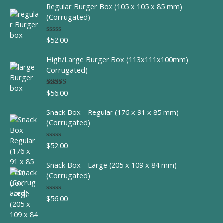
Regular Burger Box (105 x 105 x 85 mm)
(Corrugated)
$
52.00
R
a
t
High/Large Burger Box (113x111x100mm)
e
d
Corrugated)
0
o
u
$
56.00
Rated
t
4.00
out
o
of 5
f
Snack Box - Regular (176 x 91 x 85 mm)
5
(Corrugated)
$
52.00
R
a
t
Snack Box - Large (205 x 109 x 84 mm)
e
d
(Corrugated)
0
o
u
$
56.00
R
t
a
o
t
f
e
5