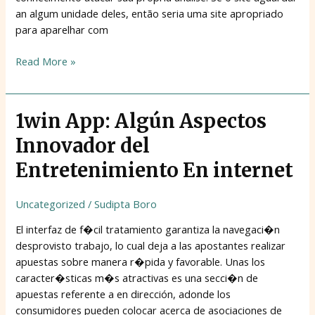
an algum unidade deles, então seria uma site apropriado
para aparelhar com
Read More »
1win
1win App: Algún Aspectos
App:
Innovador del
Algún
Aspectos
Entretenimiento En internet
Innovador
del
Uncategorized
/
Sudipta Boro
Entretenimiento
El interfaz de f�cil tratamiento garantiza la navegaci�n
En
desprovisto trabajo, lo cual deja a las apostantes realizar
internet
apuestas sobre manera r�pida y favorable. Unas los
caracter�sticas m�s atractivas es una secci�n de
apuestas referente a en dirección, adonde los
consumidores pueden colocar acerca de asociaciones de