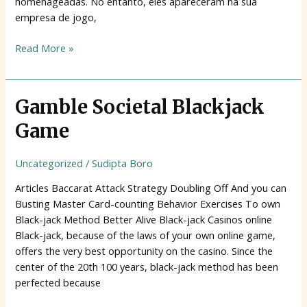
homenageadas. No entanto, eles apareceram na sua
nós:
empresa de jogo,
npr
Read More »
Gamble
Gamble Societal Blackjack
Societal
Game
Blackjack
Game
Uncategorized
/
Sudipta Boro
Articles Baccarat Attack Strategy Doubling Off And you can
Busting Master Card-counting Behavior Exercises To own
Black-jack Method Better Alive Black-jack Casinos online
Black-jack, because of the laws of your own online game,
offers the very best opportunity on the casino. Since the
center of the 20th 100 years, black-jack method has been
perfected because