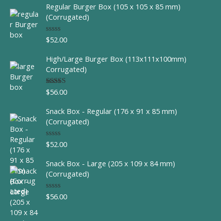
Regular Burger Box (105 x 105 x 85 mm)
(Corrugated)
$
52.00
R
a
t
High/Large Burger Box (113x111x100mm)
e
d
Corrugated)
0
o
u
$
56.00
Rated
t
4.00
out
o
of 5
f
Snack Box - Regular (176 x 91 x 85 mm)
5
(Corrugated)
$
52.00
R
a
t
Snack Box - Large (205 x 109 x 84 mm)
e
d
(Corrugated)
0
o
u
$
56.00
R
t
a
o
t
f
e
5