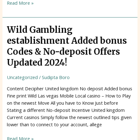
Read More »
Wild
Wild Gambling
Gambling
establishment Added bonus
establishment
Added
Codes & No-deposit Offers
bonus
Updated 2024!
Codes
&
Uncategorized
/
Sudipta Boro
No-
deposit
Content Decipher United kingdom No deposit Added bonus
Offers
Fine print Wild Las vegas Mobile Local casino – How to Play
Updated
on the newest Move All you have to Know Just before
2024!
Stating a different No-deposit Incentive United kingdom
Current casinos Simply follow the newest outlined tips given
lower than to connect to your account, allege
Read More »