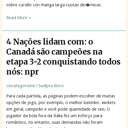
sobre cursillo con manga larga cuotas din�micas.
Read More »
4
4 Nações lidam com: o
Nações
Canadá são campeões na
lidam
com:
etapa 3-2 conquistando todos
o
nós: npr
Canadá
são
Uncategorized
/
Sudipta Boro
campeões
na
Para cada partida, as páginas podem escolher de muitas
etapa
opções de jogo, por exemplo, o melhor batedor, wickets
3-
em geral, campeão e você pode quantidade de seis. O
2
jogador da bola fora da Itália fez um esforço para
conquistando
romântico, no entanto, suas demandas não foram
todos