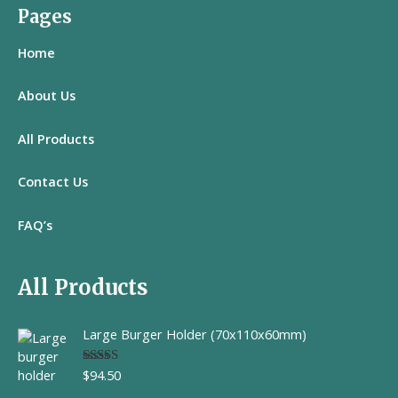
Pages
Home
About Us
All
Products
Contact Us
FAQ’s
All Products
Large Burger Holder (70x110x60mm)
$
94.50
Rated
5.00
out of 5