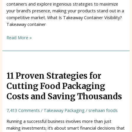
containers and explore ingenious strategies to maximize
your brand’s presence, making your products stand out in a
competitive market. What Is Takeaway Container Visibility?
Takeaway container
Read More »
11
Proven
11 Proven Strategies for
Strategies
for
Cutting Food Packaging
Cutting
Costs and Saving Thousands
Food
Packaging
Costs
7,413 Comments
/
Takeaway Packaging
/
sreihaan foods
and
Running a successful business involves more than just
Saving
making investments; it’s about smart financial decisions that
Thousands