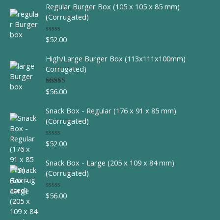
Regular Burger Box (105 x 105 x 85 mm)
(Corrugated)
$
52.00
R
a
t
High/Large Burger Box (113x111x100mm)
e
d
Corrugated)
0
o
u
$
56.00
Rated
t
4.00
out
o
of 5
f
Snack Box - Regular (176 x 91 x 85 mm)
5
(Corrugated)
$
52.00
R
a
t
Snack Box - Large (205 x 109 x 84 mm)
e
d
(Corrugated)
0
o
u
$
56.00
R
t
a
o
t
f
e
5