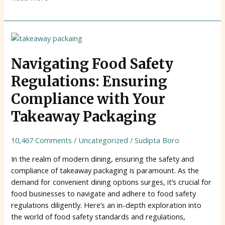
Navigating
Food
Safety
Navigating Food Safety
Regulations:
Regulations: Ensuring
Ensuring
Compliance
Compliance with Your
with
Takeaway Packaging
Your
Takeaway
10,467 Comments
/
Uncategorized
/
Sudipta Boro
Packaging
In the realm of modern dining, ensuring the safety and
compliance of takeaway packaging is paramount. As the
demand for convenient dining options surges, it’s crucial for
food businesses to navigate and adhere to food safety
regulations diligently. Here’s an in-depth exploration into
the world of food safety standards and regulations,