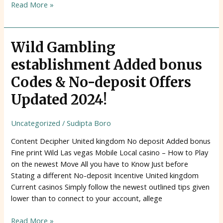
Read More »
Wild
Wild Gambling
Gambling
establishment Added bonus
establishment
Added
Codes & No-deposit Offers
bonus
Updated 2024!
Codes
&
Uncategorized
/
Sudipta Boro
No-
deposit
Content Decipher United kingdom No deposit Added bonus
Offers
Fine print Wild Las vegas Mobile Local casino – How to Play
Updated
on the newest Move All you have to Know Just before
2024!
Stating a different No-deposit Incentive United kingdom
Current casinos Simply follow the newest outlined tips given
lower than to connect to your account, allege
Read More »