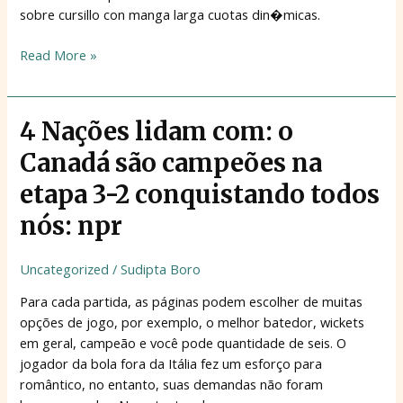
sobre cursillo con manga larga cuotas din�micas.
Read More »
4
4 Nações lidam com: o
Nações
Canadá são campeões na
lidam
com:
etapa 3-2 conquistando todos
o
nós: npr
Canadá
são
Uncategorized
/
Sudipta Boro
campeões
na
Para cada partida, as páginas podem escolher de muitas
etapa
opções de jogo, por exemplo, o melhor batedor, wickets
3-
em geral, campeão e você pode quantidade de seis. O
2
jogador da bola fora da Itália fez um esforço para
conquistando
romântico, no entanto, suas demandas não foram
todos