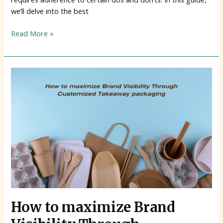
we’ll delve into the best
Read More »
How
to
maximize
Brand
Visibility
Through
Customized
Takeaway
packaging
How to maximize Brand