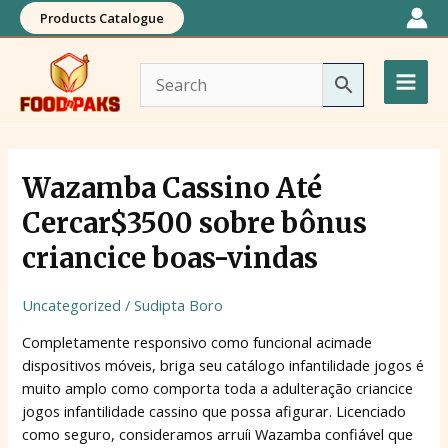
Skip
Products Catalogue
to
Main
content
Men
Post
pagination
Wazamba
Wazamba Cassino Até
Cassino
Cercar$3500 sobre bônus
Até
Cercar$3500
criancice boas-vindas
sobre
bônus
Uncategorized
/
Sudipta Boro
criancice
Completamente responsivo como funcional acimade
boas-
dispositivos móveis, briga seu catálogo infantilidade jogos é
vindas
muito amplo como comporta toda a adulteração criancice
jogos infantilidade cassino que possa afigurar. Licenciado
como seguro, consideramos arruíi Wazamba confiável que