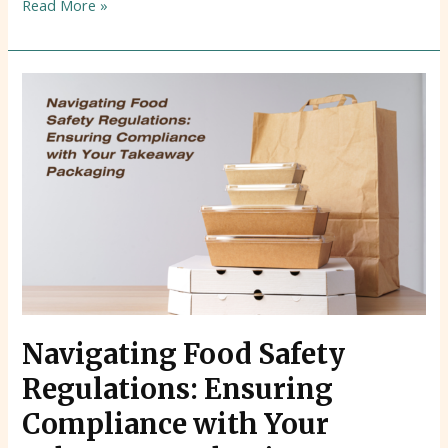
Read More »
Navigating
Food
Safety
Regulations:
Ensuring
Compliance
with
Your
Takeaway
Packaging
Navigating Food Safety
Regulations: Ensuring
Compliance with Your