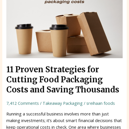
Strategies
for
Cutting
Food
Packaging
Costs
and
Saving
Thousands
11 Proven Strategies for
Cutting Food Packaging
Costs and Saving Thousands
7,412 Comments
/
Takeaway Packaging
/
sreihaan foods
Running a successful business involves more than just
making investments; it’s about smart financial decisions that
keep operational costs in check. One area where businesses