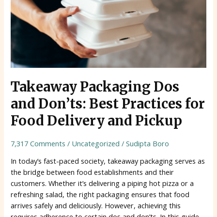
Don’ts:
Best
Practices
for
Food
Delivery
and
Pickup
Takeaway Packaging Dos
and Don’ts: Best Practices for
Food Delivery and Pickup
7,317 Comments
/
Uncategorized
/
Sudipta Boro
In today’s fast-paced society, takeaway packaging serves as
the bridge between food establishments and their
customers. Whether it’s delivering a piping hot pizza or a
refreshing salad, the right packaging ensures that food
arrives safely and deliciously. However, achieving this
requires adherence to certain dos and don’ts. In this guide,