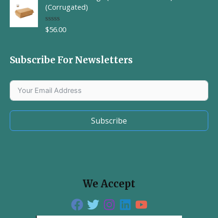
d
(Corrugated)
0
o
u
$
56.00
R
t
a
o
t
f
e
5
d
Subscribe For Newsletters
0
o
u
t
o
f
5
Subscribe
We Accept