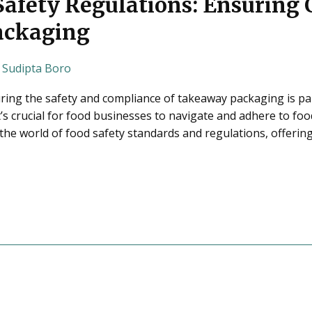
Safety Regulations: Ensuring
ackaging
/
Sudipta Boro
uring the safety and compliance of takeaway packaging is p
’s crucial for food businesses to navigate and adhere to food
the world of food safety standards and regulations, offering