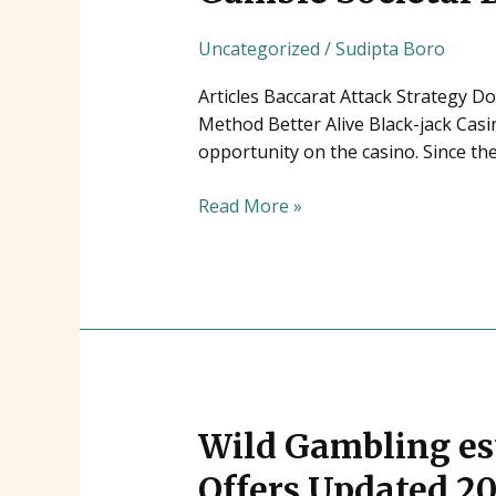
Societal
Blackjack
Uncategorized
/
Sudipta Boro
Game
Articles Baccarat Attack Strategy 
Method Better Alive Black-jack Casi
opportunity on the casino. Since th
Read More »
Wild
Wild Gambling es
Gambling
Offers Updated 20
establishment