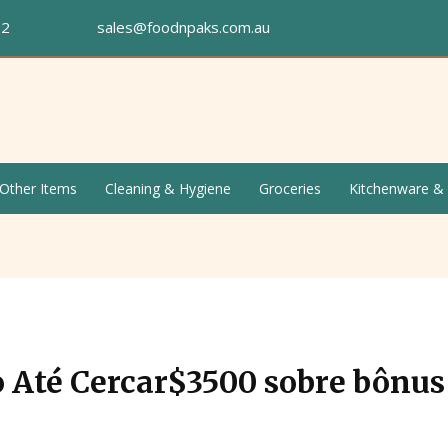
672
sales@foodnpaks.com.au
Other Items
Cleaning & Hygiene
Groceries
Kitchenware &
Até Cercar$3500 sobre bônus 