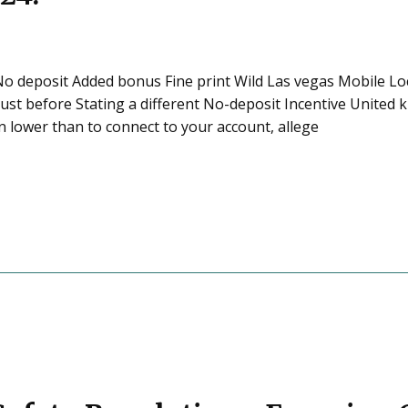
 deposit Added bonus Fine print Wild Las vegas Mobile Loc
ust before Stating a different No-deposit Incentive United
n lower than to connect to your account, allege