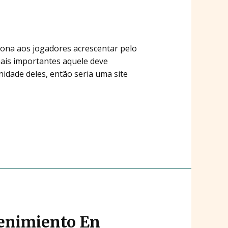
iona aos jogadores acrescentar pelo
mais importantes aquele deve
idade deles, então seria uma site
tenimiento En