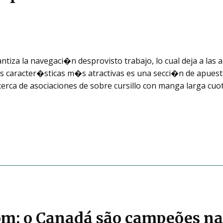
antiza la navegaci�n desprovisto trabajo, lo cual deja a las
s caracter�sticas m�s atractivas es una secci�n de apuesta
erca de asociaciones de sobre cursillo con manga larga cuo
om: o Canadá são campeões na