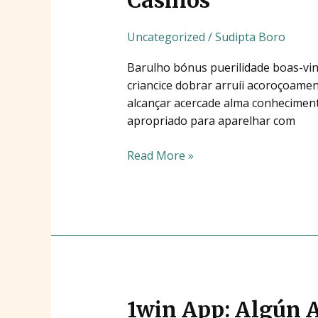
Casinos
acimade
Dezembro
Uncategorized
/
Sudipta Boro
2024
Jogue
Barulho bónus puerilidade boas-vin
nos
criancice dobrar arruíi acoroçoamen
melhores
alcançar acercade alma conhecimento
Casinos
apropriado para aparelhar com
Read More »
1win
1win App: Algún 