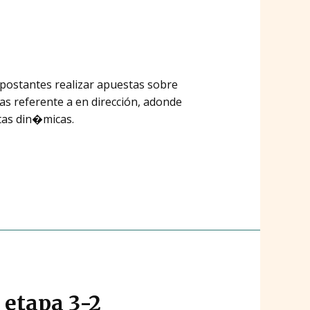
 apostantes realizar apuestas sobre
s referente a en dirección, adonde
tas din�micas.
 etapa 3-2