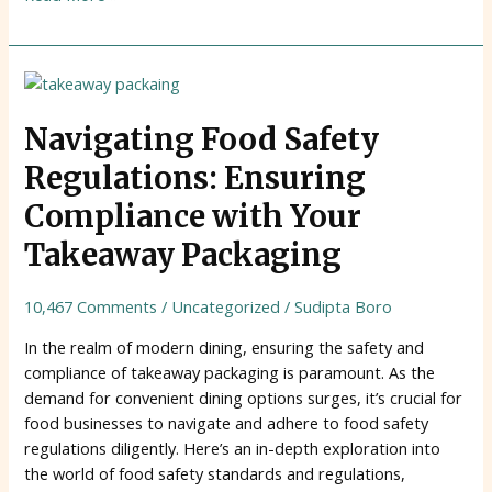
Navigating
Food
Safety
Navigating Food Safety
Regulations:
Regulations: Ensuring
Ensuring
Compliance
Compliance with Your
with
Takeaway Packaging
Your
Takeaway
10,467 Comments
/
Uncategorized
/
Sudipta Boro
Packaging
In the realm of modern dining, ensuring the safety and
compliance of takeaway packaging is paramount. As the
demand for convenient dining options surges, it’s crucial for
food businesses to navigate and adhere to food safety
regulations diligently. Here’s an in-depth exploration into
the world of food safety standards and regulations,