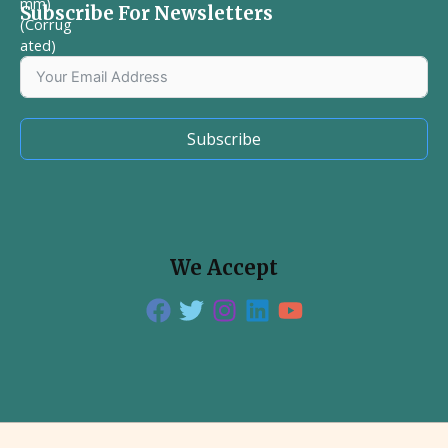
d
Subscribe For Newsletters
0
o
u
t
o
f
5
Subscribe
We Accept