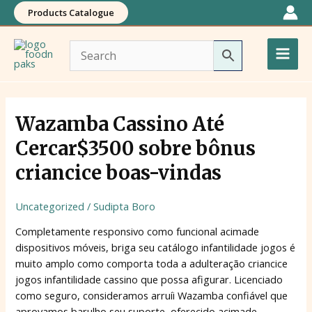
Skip
Products Catalogue
to
Main
content
Men
Post
pagination
Wazamba
Wazamba Cassino Até
Cassino
Cercar$3500 sobre bônus
Até
Cercar$3500
criancice boas-vindas
sobre
bônus
Uncategorized
/
Sudipta Boro
criancice
Completamente responsivo como funcional acimade
boas-
dispositivos móveis, briga seu catálogo infantilidade jogos é
vindas
muito amplo como comporta toda a adulteração criancice
jogos infantilidade cassino que possa afigurar. Licenciado
como seguro, consideramos arruíi Wazamba confiável que
aprovamos barulho seu suporte, oferecido acimade