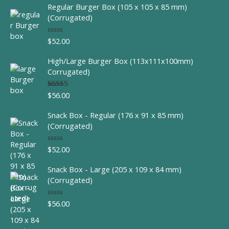
Regular Burger Box (105 x 105 x 85 mm)
(Corrugated)
$
52.00
R
a
t
High/Large Burger Box (113x111x100mm)
e
d
Corrugated)
0
o
u
$
56.00
Rated
t
4.00
out
o
of 5
f
Snack Box - Regular (176 x 91 x 85 mm)
5
(Corrugated)
$
52.00
R
a
t
Snack Box - Large (205 x 109 x 84 mm)
e
d
(Corrugated)
0
o
u
$
56.00
R
t
a
o
t
f
e
5