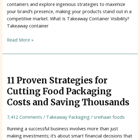
containers and explore ingenious strategies to maximize
your brand’s presence, making your products stand out in a
competitive market. What Is Takeaway Container Visibility?
Takeaway container
Read More »
11
Proven
11 Proven Strategies for
Strategies
for
Cutting Food Packaging
Cutting
Costs and Saving Thousands
Food
Packaging
Costs
7,412 Comments
/
Takeaway Packaging
/
sreihaan foods
and
Running a successful business involves more than just
Saving
making investments; it’s about smart financial decisions that
Thousands