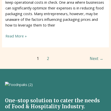
keep operational costs in check. One area where businesses
can significantly optimize their expenses is in reducing food
packaging costs. Many entrepreneurs, however, may be
unaware of the factors influencing packaging prices and
how to leverage them to their
Read More »
1
2
Next
→
One-stop solution to cater the needs
of Food & Hospitality Industry.