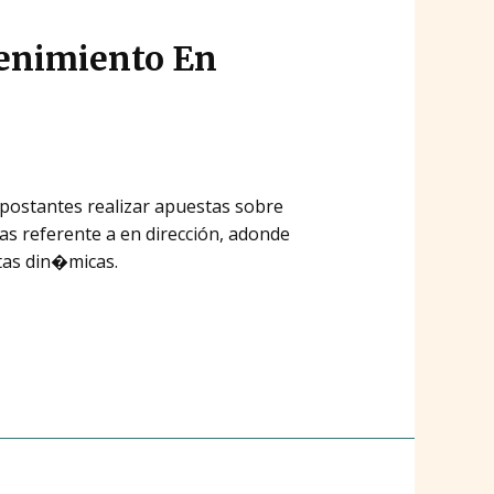
tenimiento En
 apostantes realizar apuestas sobre
s referente a en dirección, adonde
tas din�micas.