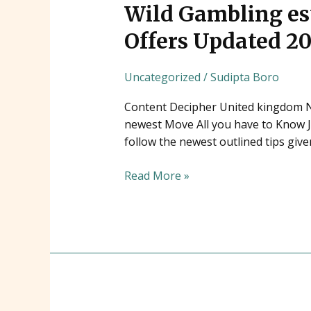
Wild
Wild Gambling es
Gambling
Offers Updated 20
establishment
Added
Uncategorized
/
Sudipta Boro
bonus
Codes
Content Decipher United kingdom No
&
newest Move All you have to Know J
No-
follow the newest outlined tips give
deposit
Offers
Read More »
Updated
2024!