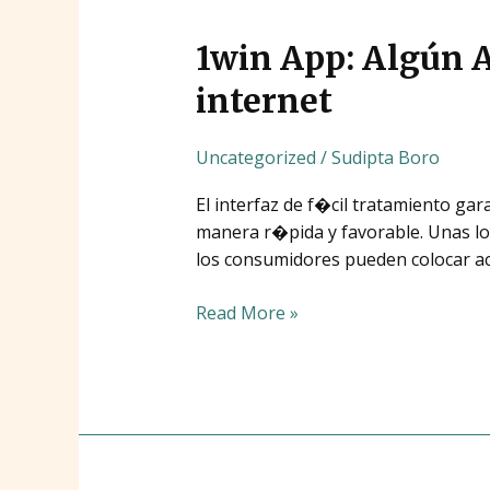
1win
1win App: Algún 
App:
internet
Algún
Aspectos
Uncategorized
/
Sudipta Boro
Innovador
del
El interfaz de f�cil tratamiento gar
Entretenimiento
manera r�pida y favorable. Unas lo
En
los consumidores pueden colocar ac
internet
Read More »