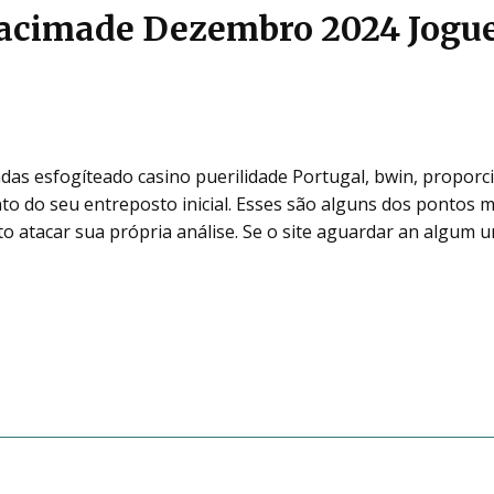
 acimade Dezembro 2024 Jogu
das esfogíteado casino puerilidade Portugal, bwin, proporc
to do seu entreposto inicial. Esses são alguns dos pontos 
 atacar sua própria análise. Se o site aguardar an algum un