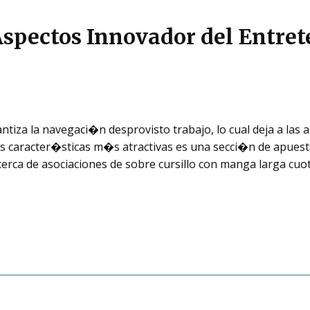
Aspectos Innovador del Entre
antiza la navegaci�n desprovisto trabajo, lo cual deja a las
s caracter�sticas m�s atractivas es una secci�n de apuesta
erca de asociaciones de sobre cursillo con manga larga cuo