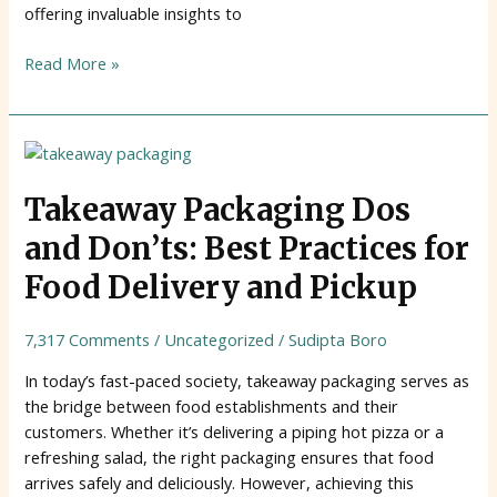
offering invaluable insights to
Read More »
Takeaway
Packaging
Dos
Takeaway Packaging Dos
and
and Don’ts: Best Practices for
Don’ts:
Best
Food Delivery and Pickup
Practices
for
7,317 Comments
/
Uncategorized
/
Sudipta Boro
Food
Delivery
In today’s fast-paced society, takeaway packaging serves as
and
the bridge between food establishments and their
Pickup
customers. Whether it’s delivering a piping hot pizza or a
refreshing salad, the right packaging ensures that food
arrives safely and deliciously. However, achieving this