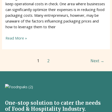
keep operational costs in check. One area where businesses
can significantly optimize their expenses is in reducing food
packaging costs. Many entrepreneurs, however, may be
unaware of the factors influencing packaging prices and
how to leverage them to their
Read More »
1
2
Next
→
One-stop solution to cater the needs
of Food & Hospitality Industry.