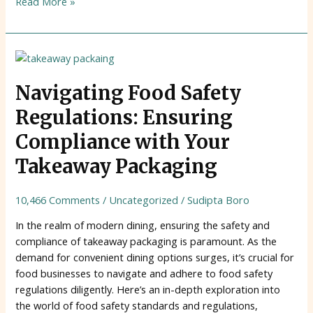
Read More »
Navigating
Food
Safety
Navigating Food Safety
Regulations:
Regulations: Ensuring
Ensuring
Compliance
Compliance with Your
with
Takeaway Packaging
Your
Takeaway
10,466 Comments
/
Uncategorized
/
Sudipta Boro
Packaging
In the realm of modern dining, ensuring the safety and
compliance of takeaway packaging is paramount. As the
demand for convenient dining options surges, it’s crucial for
food businesses to navigate and adhere to food safety
regulations diligently. Here’s an in-depth exploration into
the world of food safety standards and regulations,