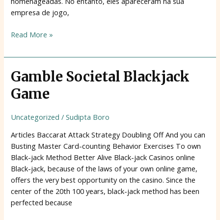
homenageadas. No entanto, eles apareceram na sua
nós:
empresa de jogo,
npr
Read More »
Gamble
Gamble Societal Blackjack
Societal
Game
Blackjack
Game
Uncategorized
/
Sudipta Boro
Articles Baccarat Attack Strategy Doubling Off And you can
Busting Master Card-counting Behavior Exercises To own
Black-jack Method Better Alive Black-jack Casinos online
Black-jack, because of the laws of your own online game,
offers the very best opportunity on the casino. Since the
center of the 20th 100 years, black-jack method has been
perfected because