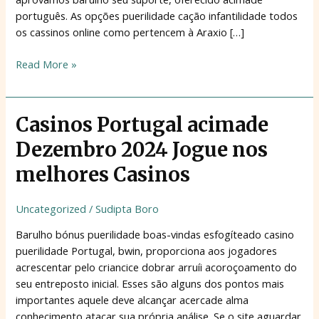
português. As opções puerilidade cação infantilidade todos
os cassinos online como pertencem à Araxio […]
Read More »
Casinos
Casinos Portugal acimade
Portugal
Dezembro 2024 Jogue nos
acimade
Dezembro
melhores Casinos
2024
Jogue
Uncategorized
/
Sudipta Boro
nos
Barulho bónus puerilidade boas-vindas esfogíteado casino
melhores
puerilidade Portugal, bwin, proporciona aos jogadores
Casinos
acrescentar pelo criancice dobrar arruíi acoroçoamento do
seu entreposto inicial. Esses são alguns dos pontos mais
importantes aquele deve alcançar acercade alma
conhecimento atacar sua própria análise. Se o site aguardar