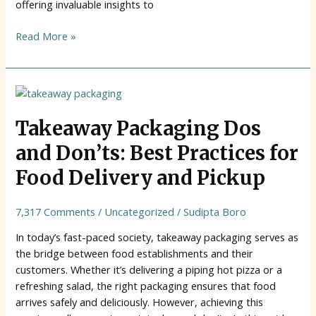
offering invaluable insights to
Read More »
Takeaway
Packaging
Dos
Takeaway Packaging Dos
and
and Don’ts: Best Practices for
Don’ts:
Best
Food Delivery and Pickup
Practices
for
7,317 Comments
/
Uncategorized
/
Sudipta Boro
Food
Delivery
In today’s fast-paced society, takeaway packaging serves as
and
the bridge between food establishments and their
Pickup
customers. Whether it’s delivering a piping hot pizza or a
refreshing salad, the right packaging ensures that food
arrives safely and deliciously. However, achieving this