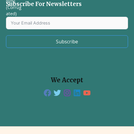
d
Subscribe For Newsletters
0
o
u
t
o
f
5
Subscribe
We Accept