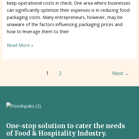
keep operational costs in check. One area where businesses
can significantly optimize their expenses is in reducing food
packaging costs. Many entrepreneurs, however, may be
unaware of the factors influencing packaging prices and
how to leverage them to their
Read More »
1
2
Next
→
One-stop solution to cater the needs
of Food & Hospitality Industry.