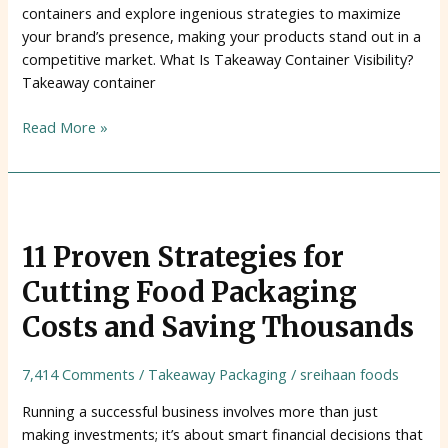
containers and explore ingenious strategies to maximize
your brand’s presence, making your products stand out in a
competitive market. What Is Takeaway Container Visibility?
Takeaway container
Read More »
11
Proven
11 Proven Strategies for
Strategies
for
Cutting Food Packaging
Cutting
Costs and Saving Thousands
Food
Packaging
Costs
7,414 Comments
/
Takeaway Packaging
/
sreihaan foods
and
Running a successful business involves more than just
Saving
making investments; it’s about smart financial decisions that
Thousands