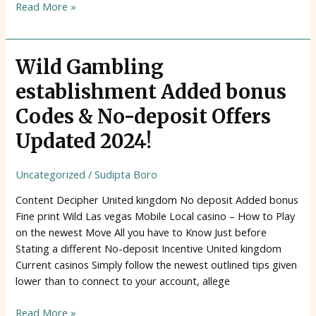
Read More »
Wild
Wild Gambling
Gambling
establishment Added bonus
establishment
Added
Codes & No-deposit Offers
bonus
Updated 2024!
Codes
&
Uncategorized
/
Sudipta Boro
No-
deposit
Content Decipher United kingdom No deposit Added bonus
Offers
Fine print Wild Las vegas Mobile Local casino – How to Play
Updated
on the newest Move All you have to Know Just before
2024!
Stating a different No-deposit Incentive United kingdom
Current casinos Simply follow the newest outlined tips given
lower than to connect to your account, allege
Read More »