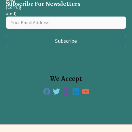
d
Subscribe For Newsletters
0
o
u
t
o
f
5
Subscribe
We Accept