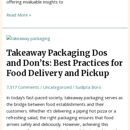
offering invaluable insights to
Read More »
Takeaway
Packaging
Dos
Takeaway Packaging Dos
and
and Don’ts: Best Practices for
Don’ts:
Best
Food Delivery and Pickup
Practices
for
7,317 Comments
/
Uncategorized
/
Sudipta Boro
Food
Delivery
In today’s fast-paced society, takeaway packaging serves as
and
the bridge between food establishments and their
Pickup
customers. Whether it’s delivering a piping hot pizza or a
refreshing salad, the right packaging ensures that food
arrives safely and deliciously. However, achieving this