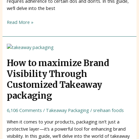
requires adherence to certain dos and don’ts. In this guide,
we’ll delve into the best
Read More »
How
to
maximize
How to maximize Brand
Brand
Visibility Through
Visibility
Through
Customized Takeaway
Customized
packaging
Takeaway
packaging
6,106 Comments
/
Takeaway Packaging
/
sreihaan foods
When it comes to your products, packaging isn’t just a
protective layer—it’s a powerful tool for enhancing brand
visibility. In this guide, we’ll delve into the world of takeaway