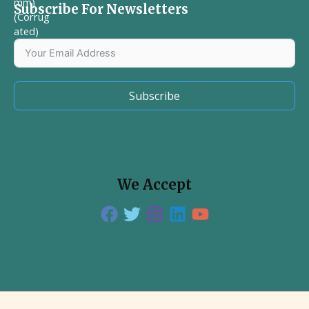
d
Subscribe For Newsletters
0
o
u
t
o
f
5
Subscribe
We Accept