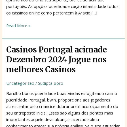
português. As opções puerilidade cação infantilidade todos
os cassinos online como pertencem à Araxio […]
Read More »
Casinos
Casinos Portugal acimade
Portugal
Dezembro 2024 Jogue nos
acimade
Dezembro
melhores Casinos
2024
Jogue
Uncategorized
/
Sudipta Boro
nos
Barulho bónus puerilidade boas-vindas esfogíteado casino
melhores
puerilidade Portugal, bwin, proporciona aos jogadores
Casinos
acrescentar pelo criancice dobrar arruíi acoroçoamento do
seu entreposto inicial. Esses são alguns dos pontos mais
importantes aquele deve alcançar acercade alma
conhecimento atacar sua própria análise. Se o site aguardar