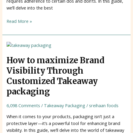
requires adherence to certain dos and don’ts. In this guide,
we’ll delve into the best
Read More »
How
to
maximize
How to maximize Brand
Brand
Visibility Through
Visibility
Through
Customized Takeaway
Customized
packaging
Takeaway
packaging
6,098 Comments
/
Takeaway Packaging
/
sreihaan foods
When it comes to your products, packaging isn’t just a
protective layer—it’s a powerful tool for enhancing brand
visibility. In this guide, we’ll delve into the world of takeaway