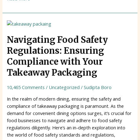
Navigating
Food
Safety
Navigating Food Safety
Regulations:
Regulations: Ensuring
Ensuring
Compliance
Compliance with Your
with
Takeaway Packaging
Your
Takeaway
10,465 Comments
/
Uncategorized
/
Sudipta Boro
Packaging
In the realm of modern dining, ensuring the safety and
compliance of takeaway packaging is paramount. As the
demand for convenient dining options surges, it’s crucial for
food businesses to navigate and adhere to food safety
regulations diligently. Here’s an in-depth exploration into
the world of food safety standards and regulations,