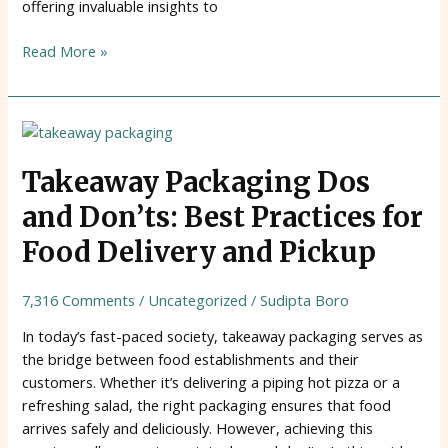
offering invaluable insights to
Read More »
Takeaway
Packaging
Dos
Takeaway Packaging Dos
and
and Don’ts: Best Practices for
Don’ts:
Best
Food Delivery and Pickup
Practices
for
7,316 Comments
/
Uncategorized
/
Sudipta Boro
Food
Delivery
In today’s fast-paced society, takeaway packaging serves as
and
the bridge between food establishments and their
Pickup
customers. Whether it’s delivering a piping hot pizza or a
refreshing salad, the right packaging ensures that food
arrives safely and deliciously. However, achieving this