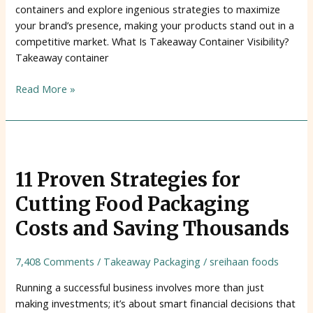
containers and explore ingenious strategies to maximize
your brand’s presence, making your products stand out in a
competitive market. What Is Takeaway Container Visibility?
Takeaway container
Read More »
11
Proven
11 Proven Strategies for
Strategies
for
Cutting Food Packaging
Cutting
Costs and Saving Thousands
Food
Packaging
Costs
7,408 Comments
/
Takeaway Packaging
/
sreihaan foods
and
Running a successful business involves more than just
Saving
making investments; it’s about smart financial decisions that
Thousands