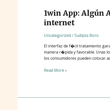
1win
1win App: Algún 
App:
internet
Algún
Aspectos
Uncategorized
/
Sudipta Boro
Innovador
del
El interfaz de f�cil tratamiento gar
Entretenimiento
manera r�pida y favorable. Unas lo
En
los consumidores pueden colocar ac
internet
Read More »