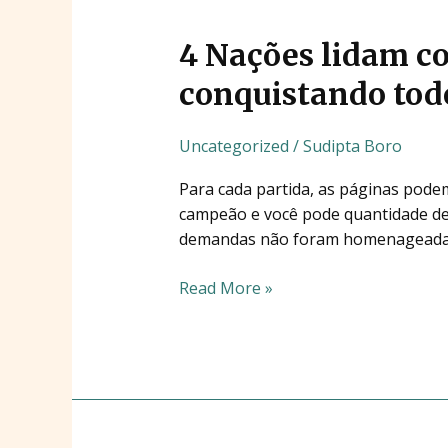
4
4 Nações lidam c
Nações
conquistando todo
lidam
com:
Uncategorized
/
Sudipta Boro
o
Canadá
Para cada partida, as páginas pode
são
campeão e você pode quantidade de s
campeões
demandas não foram homenageadas.
na
etapa
Read More »
3-
2
conquistando
todos
nós:
npr