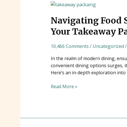
Navigating
Food
Safety
Navigating Food 
Regulations:
Your Takeaway P
Ensuring
Compliance
10,466 Comments
/
Uncategorized
with
Your
In the realm of modern dining, ens
Takeaway
convenient dining options surges, it
Packaging
Here’s an in-depth exploration into 
Read More »