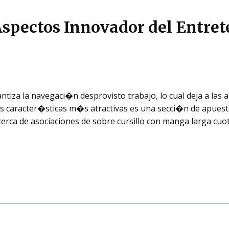
Aspectos Innovador del Entre
antiza la navegaci�n desprovisto trabajo, lo cual deja a las
s caracter�sticas m�s atractivas es una secci�n de apuesta
erca de asociaciones de sobre cursillo con manga larga cuo