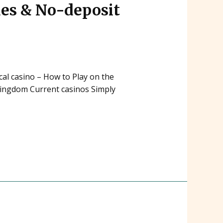
es & No-deposit
al casino – How to Play on the
 kingdom Current casinos Simply