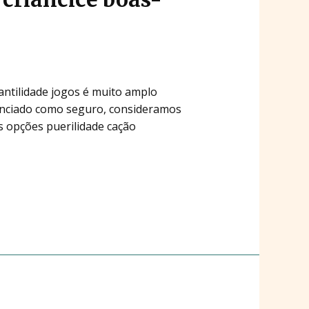
antilidade jogos é muito amplo
icenciado como seguro, consideramos
 opções puerilidade cação