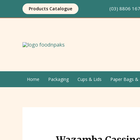
Skip
(03) 8806 1
Products Catalogue
to
content
Home
Packaging
Cups & Lids
Paper Bags & 
Post
pagination
Wazamba
Wazamba Cassino 