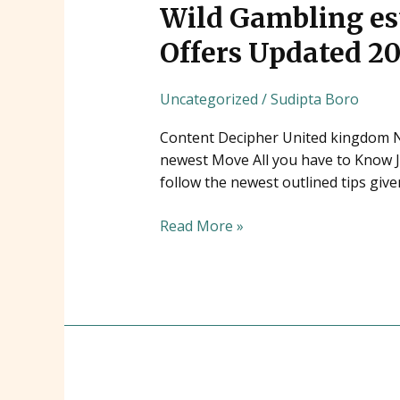
Wild
Wild Gambling es
Gambling
Offers Updated 20
establishment
Added
Uncategorized
/
Sudipta Boro
bonus
Codes
Content Decipher United kingdom No
&
newest Move All you have to Know J
No-
follow the newest outlined tips give
deposit
Offers
Read More »
Updated
2024!