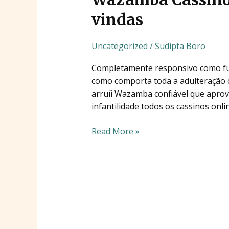
Cassino
vindas
Até
Cercar$3500
Uncategorized
/
Sudipta Boro
sobre
bônus
Completamente responsivo como func
criancice
como comporta toda a adulteração c
boas-
arruíi Wazamba confiável que aprov
vindas
infantilidade todos os cassinos onl
Read More »