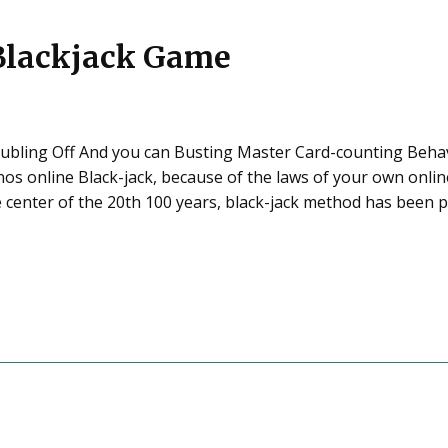
Blackjack Game
Doubling Off And you can Busting Master Card-counting Beha
nos online Black-jack, because of the laws of your own onlin
e center of the 20th 100 years, black-jack method has been 