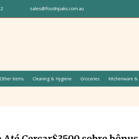
672
sales@foodnpaks.com.au
Other Items
Cleaning & Hygiene
Groceries
Kitchenware &
Até Cercar$3500 sobre bônus 