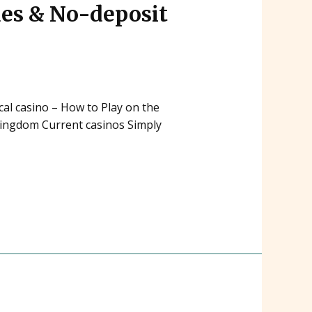
es & No-deposit
al casino – How to Play on the
 kingdom Current casinos Simply