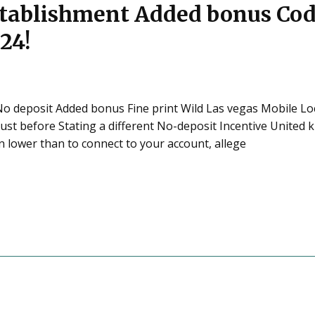
tablishment Added bonus Cod
24!
 deposit Added bonus Fine print Wild Las vegas Mobile Loc
ust before Stating a different No-deposit Incentive United
n lower than to connect to your account, allege