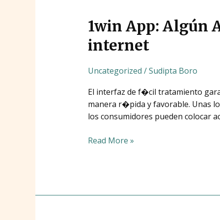
1win
1win App: Algún 
App:
internet
Algún
Aspectos
Uncategorized
/
Sudipta Boro
Innovador
del
El interfaz de f�cil tratamiento gar
Entretenimiento
manera r�pida y favorable. Unas lo
En
los consumidores pueden colocar ac
internet
Read More »