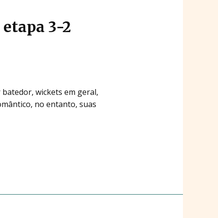
 etapa 3-2
 batedor, wickets em geral,
omântico, no entanto, suas