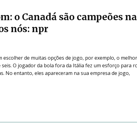
om: o Canadá são campeões na
s nós: npr
m escolher de muitas opções de jogo, por exemplo, o melhor
eis. O jogador da bola fora da Itália fez um esforço para r
 No entanto, eles apareceram na sua empresa de jogo,