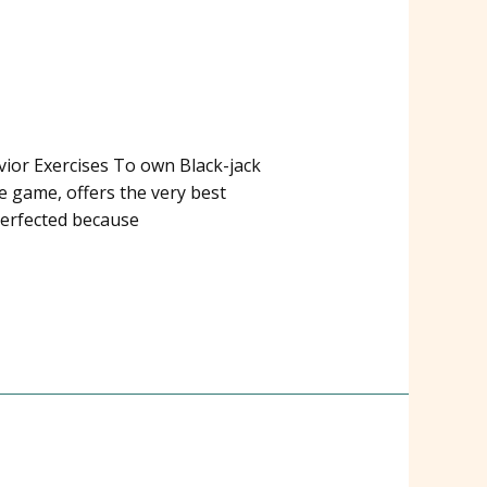
vior Exercises To own Black-jack
e game, offers the very best
perfected because