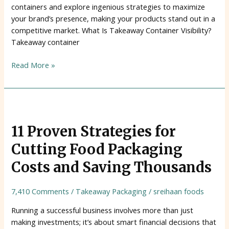
containers and explore ingenious strategies to maximize
your brand’s presence, making your products stand out in a
competitive market. What Is Takeaway Container Visibility?
Takeaway container
Read More »
11
Proven
11 Proven Strategies for
Strategies
for
Cutting Food Packaging
Cutting
Costs and Saving Thousands
Food
Packaging
Costs
7,410 Comments
/
Takeaway Packaging
/
sreihaan foods
and
Running a successful business involves more than just
Saving
making investments; it’s about smart financial decisions that
Thousands