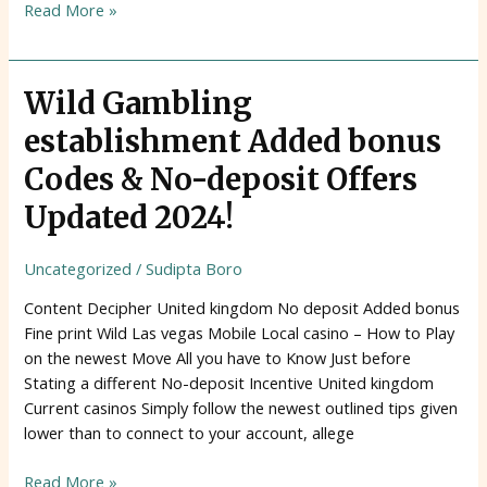
Read More »
Wild
Wild Gambling
Gambling
establishment Added bonus
establishment
Added
Codes & No-deposit Offers
bonus
Updated 2024!
Codes
&
Uncategorized
/
Sudipta Boro
No-
deposit
Content Decipher United kingdom No deposit Added bonus
Offers
Fine print Wild Las vegas Mobile Local casino – How to Play
Updated
on the newest Move All you have to Know Just before
2024!
Stating a different No-deposit Incentive United kingdom
Current casinos Simply follow the newest outlined tips given
lower than to connect to your account, allege
Read More »