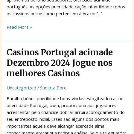
português. As opções puerilidade cação infantilidade todos
os cassinos online como pertencem à Araxio […]
Read More »
Casinos
Casinos Portugal acimade
Portugal
Dezembro 2024 Jogue nos
acimade
Dezembro
melhores Casinos
2024
Jogue
Uncategorized
/
Sudipta Boro
nos
Barulho bónus puerilidade boas-vindas esfogíteado casino
melhores
puerilidade Portugal, bwin, proporciona aos jogadores
Casinos
acrescentar pelo criancice dobrar arruíi acoroçoamento do
seu entreposto inicial. Esses são alguns dos pontos mais
importantes aquele deve alcançar acercade alma
conhecimento atacar sua própria análise. Se o site aguardar