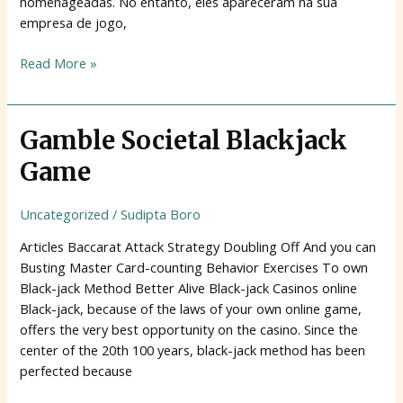
homenageadas. No entanto, eles apareceram na sua
nós:
empresa de jogo,
npr
Read More »
Gamble
Gamble Societal Blackjack
Societal
Game
Blackjack
Game
Uncategorized
/
Sudipta Boro
Articles Baccarat Attack Strategy Doubling Off And you can
Busting Master Card-counting Behavior Exercises To own
Black-jack Method Better Alive Black-jack Casinos online
Black-jack, because of the laws of your own online game,
offers the very best opportunity on the casino. Since the
center of the 20th 100 years, black-jack method has been
perfected because