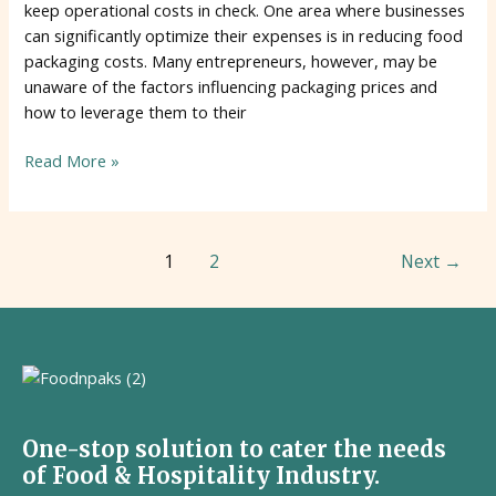
keep operational costs in check. One area where businesses
can significantly optimize their expenses is in reducing food
packaging costs. Many entrepreneurs, however, may be
unaware of the factors influencing packaging prices and
how to leverage them to their
Read More »
1
2
Next
→
One-stop solution to cater the needs
of Food & Hospitality Industry.