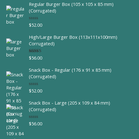
Regular Burger Box (105 x 105 x 85 mm)
(Corrugated)
$
52.00
R
a
t
High/Large Burger Box (113x111x100mm)
e
d
Corrugated)
0
o
u
$
56.00
Rated
t
4.00
out
o
of 5
f
Snack Box - Regular (176 x 91 x 85 mm)
5
(Corrugated)
$
52.00
R
a
t
Snack Box - Large (205 x 109 x 84 mm)
e
d
(Corrugated)
0
o
u
$
56.00
R
t
a
o
t
f
e
5