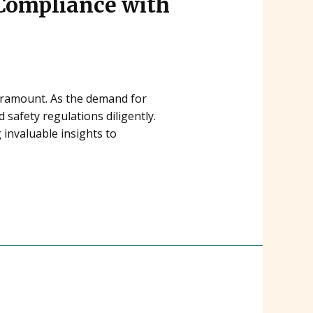
 Compliance with
aramount. As the demand for
 safety regulations diligently.
 invaluable insights to