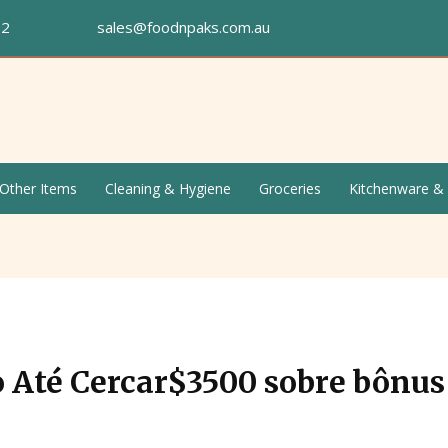
672
sales@foodnpaks.com.au
Other Items
Cleaning & Hygiene
Groceries
Kitchenware &
Até Cercar$3500 sobre bônus 