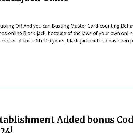
Doubling Off And you can Busting Master Card-counting Beha
nos online Black-jack, because of the laws of your own onlin
e center of the 20th 100 years, black-jack method has been 
tablishment Added bonus Cod
24!