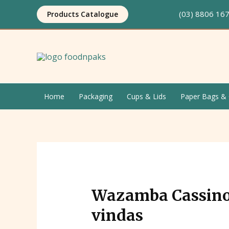
Skip
(03) 8806 1
Products Catalogue
to
content
Home
Packaging
Cups & Lids
Paper Bags & 
Post
pagination
Wazamba
Wazamba Cassino 
Cassino
vindas
Até