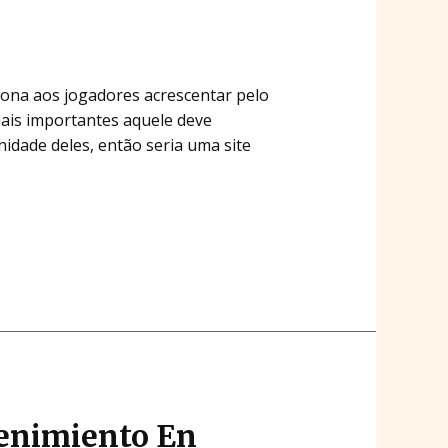
iona aos jogadores acrescentar pelo
mais importantes aquele deve
idade deles, então seria uma site
tenimiento En