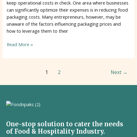
keep operational costs in check. One area where businesses
can significantly optimize their expenses is in reducing food
packaging costs. Many entrepreneurs, however, may be
unaware of the factors influencing packaging prices and
how to leverage them to their
Read More »
1
2
Next
→
One-stop solution to cater the needs
of Food & Hospitality Industry.