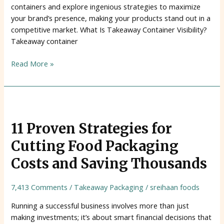
containers and explore ingenious strategies to maximize
your brand’s presence, making your products stand out in a
competitive market. What Is Takeaway Container Visibility?
Takeaway container
Read More »
11
Proven
11 Proven Strategies for
Strategies
for
Cutting Food Packaging
Cutting
Costs and Saving Thousands
Food
Packaging
Costs
7,413 Comments
/
Takeaway Packaging
/
sreihaan foods
and
Running a successful business involves more than just
Saving
making investments; it’s about smart financial decisions that
Thousands