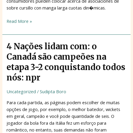
consumidores pueden colocar acerca de asociaciones de
sobre cursillo con manga larga cuotas din�micas.
Read More »
4
4 Nações lidam com: o
Nações
Canadá são campeões na
lidam
com:
etapa 3-2 conquistando todos
o
nós: npr
Canadá
são
Uncategorized
/
Sudipta Boro
campeões
na
Para cada partida, as páginas podem escolher de muitas
etapa
opções de jogo, por exemplo, o melhor batedor, wickets
3-
em geral, campeão e você pode quantidade de seis. O
2
jogador da bola fora da Itália fez um esforço para
conquistando
romântico, no entanto, suas demandas não foram