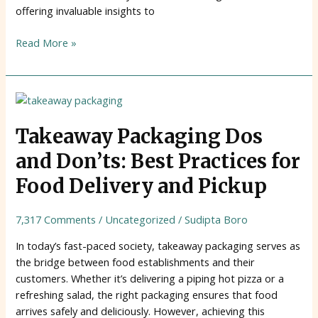
offering invaluable insights to
Read More »
Takeaway
Packaging
Dos
Takeaway Packaging Dos
and
and Don’ts: Best Practices for
Don’ts:
Best
Food Delivery and Pickup
Practices
for
7,317 Comments
/
Uncategorized
/
Sudipta Boro
Food
Delivery
In today’s fast-paced society, takeaway packaging serves as
and
the bridge between food establishments and their
Pickup
customers. Whether it’s delivering a piping hot pizza or a
refreshing salad, the right packaging ensures that food
arrives safely and deliciously. However, achieving this