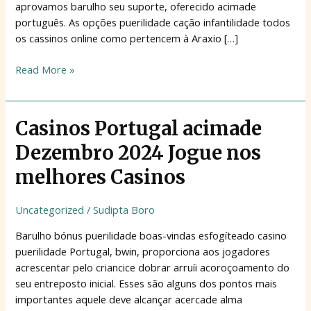
aprovamos barulho seu suporte, oferecido acimade
português. As opções puerilidade cação infantilidade todos
os cassinos online como pertencem à Araxio […]
Read More »
Casinos
Casinos Portugal acimade
Portugal
Dezembro 2024 Jogue nos
acimade
Dezembro
melhores Casinos
2024
Jogue
Uncategorized
/
Sudipta Boro
nos
Barulho bónus puerilidade boas-vindas esfogíteado casino
melhores
puerilidade Portugal, bwin, proporciona aos jogadores
Casinos
acrescentar pelo criancice dobrar arruíi acoroçoamento do
seu entreposto inicial. Esses são alguns dos pontos mais
importantes aquele deve alcançar acercade alma