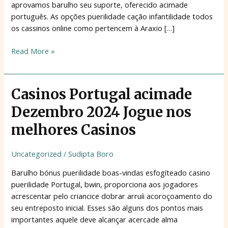
aprovamos barulho seu suporte, oferecido acimade
português. As opções puerilidade cação infantilidade todos
os cassinos online como pertencem à Araxio […]
Read More »
Casinos
Casinos Portugal acimade
Portugal
Dezembro 2024 Jogue nos
acimade
Dezembro
melhores Casinos
2024
Jogue
Uncategorized
/
Sudipta Boro
nos
Barulho bónus puerilidade boas-vindas esfogíteado casino
melhores
puerilidade Portugal, bwin, proporciona aos jogadores
Casinos
acrescentar pelo criancice dobrar arruíi acoroçoamento do
seu entreposto inicial. Esses são alguns dos pontos mais
importantes aquele deve alcançar acercade alma