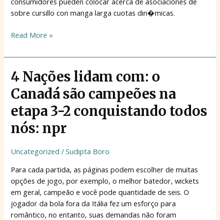
consumidores pueden colocar acerca de asociaciones de
sobre cursillo con manga larga cuotas din�micas.
Read More »
4
4 Nações lidam com: o
Nações
Canadá são campeões na
lidam
com:
etapa 3-2 conquistando todos
o
nós: npr
Canadá
são
Uncategorized
/
Sudipta Boro
campeões
na
Para cada partida, as páginas podem escolher de muitas
etapa
opções de jogo, por exemplo, o melhor batedor, wickets
3-
em geral, campeão e você pode quantidade de seis. O
2
jogador da bola fora da Itália fez um esforço para
conquistando
romântico, no entanto, suas demandas não foram