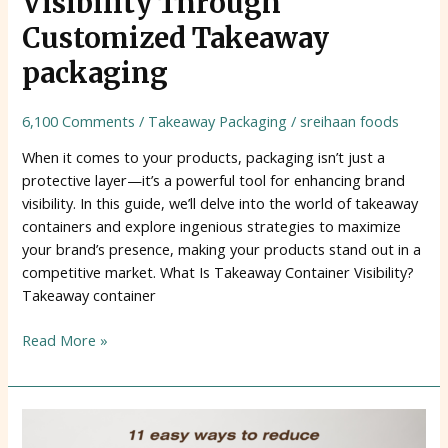
Visibility Through
Customized Takeaway
packaging
6,100 Comments
/
Takeaway Packaging
/
sreihaan foods
When it comes to your products, packaging isn’t just a
protective layer—it’s a powerful tool for enhancing brand
visibility. In this guide, we’ll delve into the world of takeaway
containers and explore ingenious strategies to maximize
your brand’s presence, making your products stand out in a
competitive market. What Is Takeaway Container Visibility?
Takeaway container
Read More »
11
Proven