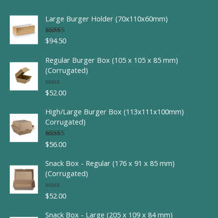
Large Burger Holder (70x110x60mm)
$
94.50
Rated
5.00
out of 5
Regular Burger Box (105 x 105 x 85 mm)
(Corrugated)
$
52.00
R
a
t
High/Large Burger Box (113x111x100mm)
e
d
Corrugated)
0
o
u
$
56.00
Rated
t
4.00
out
o
of 5
f
Snack Box - Regular (176 x 91 x 85 mm)
5
(Corrugated)
$
52.00
R
a
t
Snack Box - Large (205 x 109 x 84 mm)
e