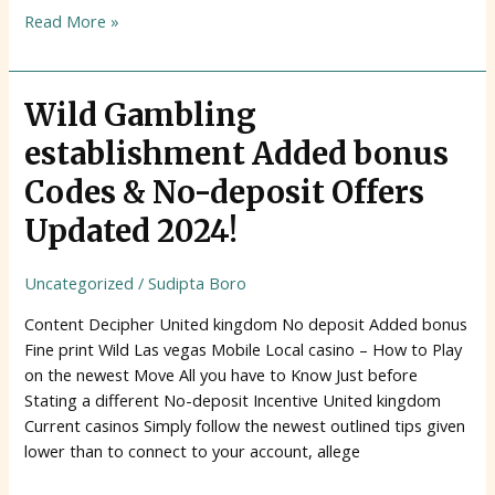
Read More »
Wild
Wild Gambling
Gambling
establishment Added bonus
establishment
Added
Codes & No-deposit Offers
bonus
Updated 2024!
Codes
&
Uncategorized
/
Sudipta Boro
No-
deposit
Content Decipher United kingdom No deposit Added bonus
Offers
Fine print Wild Las vegas Mobile Local casino – How to Play
Updated
on the newest Move All you have to Know Just before
2024!
Stating a different No-deposit Incentive United kingdom
Current casinos Simply follow the newest outlined tips given
lower than to connect to your account, allege