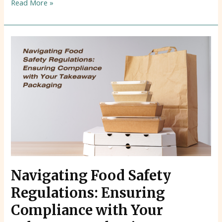
Read More »
Navigating
Food
Safety
Regulations:
Ensuring
Compliance
with
Your
Takeaway
Packaging
Navigating Food Safety
Regulations: Ensuring
Compliance with Your