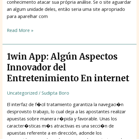
conhecimento atacar sua própria análise. Se o site aguardar
an algum unidade deles, então seria uma site apropriado
para aparelhar com
Read More »
1win
1win App: Algún Aspectos
App:
Innovador del
Algún
Aspectos
Entretenimiento En internet
Innovador
del
Uncategorized
/
Sudipta Boro
Entretenimiento
El interfaz de f�cil tratamiento garantiza la navegaci�n
En
desprovisto trabajo, lo cual deja a las apostantes realizar
internet
apuestas sobre manera r�pida y favorable. Unas los
caracter�sticas m�s atractivas es una secci�n de
apuestas referente a en dirección, adonde los