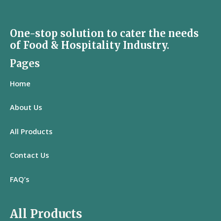
One-stop solution to cater the needs
of Food & Hospitality Industry.
Pages
Home
About Us
All
Products
Contact Us
FAQ’s
All Products