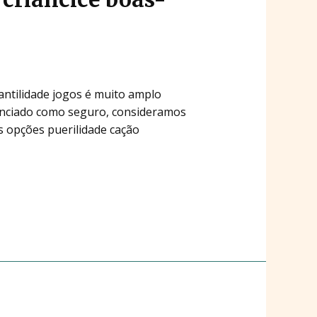
antilidade jogos é muito amplo
icenciado como seguro, consideramos
 opções puerilidade cação