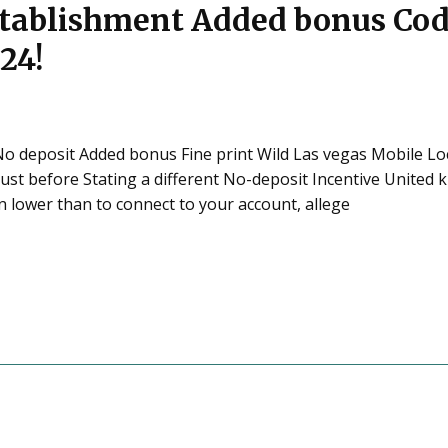
tablishment Added bonus Cod
24!
 deposit Added bonus Fine print Wild Las vegas Mobile Loc
ust before Stating a different No-deposit Incentive United
n lower than to connect to your account, allege