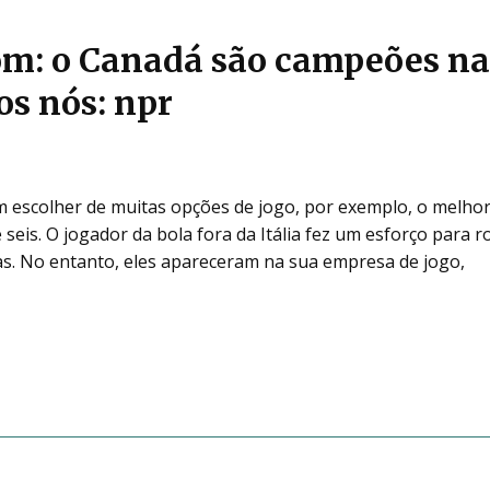
om: o Canadá são campeões na
s nós: npr
m escolher de muitas opções de jogo, por exemplo, o melhor
eis. O jogador da bola fora da Itália fez um esforço para r
 No entanto, eles apareceram na sua empresa de jogo,