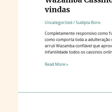
Cassino
vindas
Até
Cercar$3500
Uncategorized
/
Sudipta Boro
sobre
bônus
Completamente responsivo como func
criancice
como comporta toda a adulteração c
boas-
arruíi Wazamba confiável que aprov
vindas
infantilidade todos os cassinos onl
Read More »