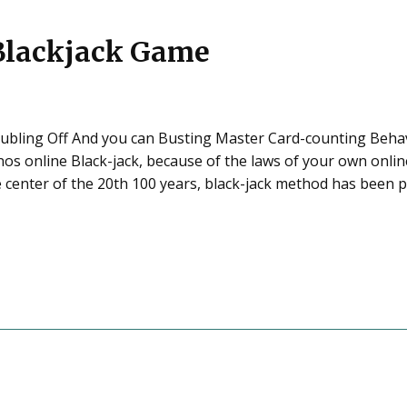
Blackjack Game
Doubling Off And you can Busting Master Card-counting Beha
nos online Black-jack, because of the laws of your own onlin
e center of the 20th 100 years, black-jack method has been 