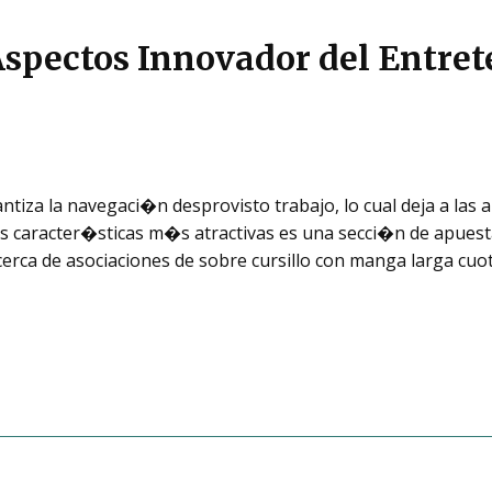
Aspectos Innovador del Entre
antiza la navegaci�n desprovisto trabajo, lo cual deja a las
s caracter�sticas m�s atractivas es una secci�n de apuesta
erca de asociaciones de sobre cursillo con manga larga cuo