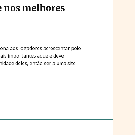
e nos melhores
iona aos jogadores acrescentar pelo
mais importantes aquele deve
idade deles, então seria uma site