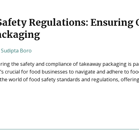
Safety Regulations: Ensuring
ackaging
/
Sudipta Boro
uring the safety and compliance of takeaway packaging is p
’s crucial for food businesses to navigate and adhere to food
the world of food safety standards and regulations, offering