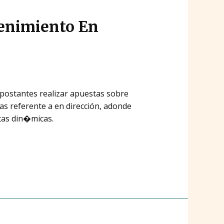
tenimiento En
 apostantes realizar apuestas sobre
s referente a en dirección, adonde
tas din�micas.