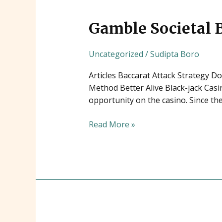
Gamble
Gamble Societal 
Societal
Blackjack
Uncategorized
/
Sudipta Boro
Game
Articles Baccarat Attack Strategy 
Method Better Alive Black-jack Casi
opportunity on the casino. Since th
Read More »