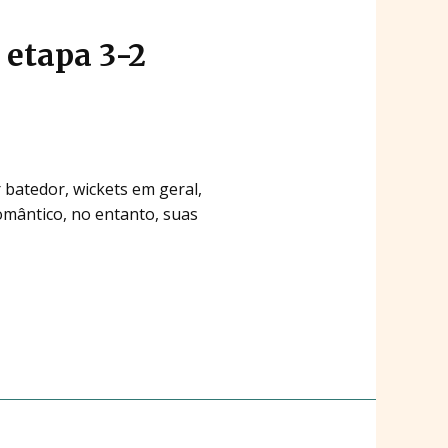
 etapa 3-2
 batedor, wickets em geral,
omântico, no entanto, suas