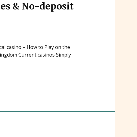
es & No-deposit
al casino – How to Play on the
 kingdom Current casinos Simply