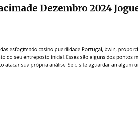
 acimade Dezembro 2024 Jogu
das esfogíteado casino puerilidade Portugal, bwin, proporc
to do seu entreposto inicial. Esses são alguns dos pontos 
 atacar sua própria análise. Se o site aguardar an algum un