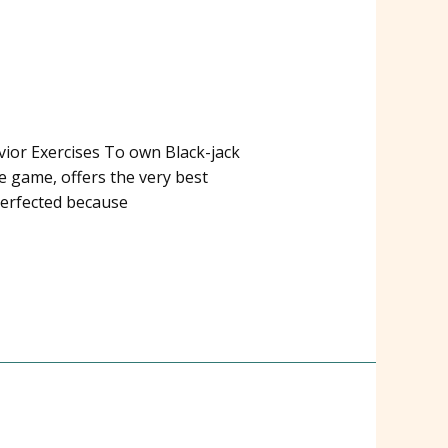
vior Exercises To own Black-jack
e game, offers the very best
perfected because