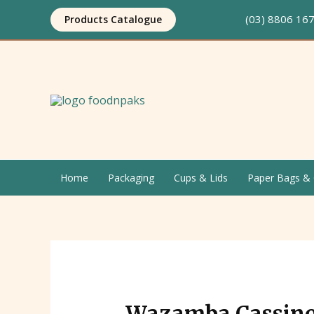
Skip
(03) 8806 1
Products Catalogue
to
content
Home
Packaging
Cups & Lids
Paper Bags & 
Post
pagination
Wazamba
Wazamba Cassino 