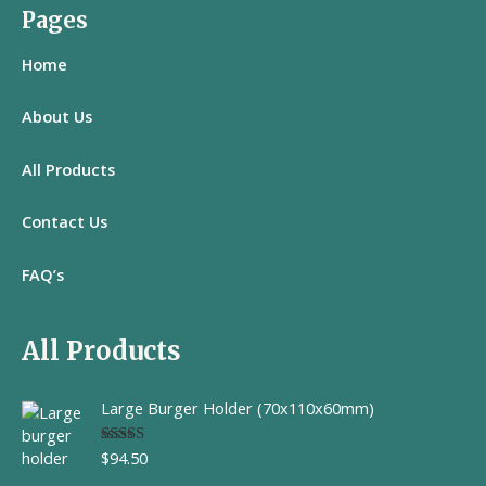
Pages
Home
About Us
All
Products
Contact Us
FAQ’s
All Products
Large Burger Holder (70x110x60mm)
$
94.50
Rated
5.00
out of 5