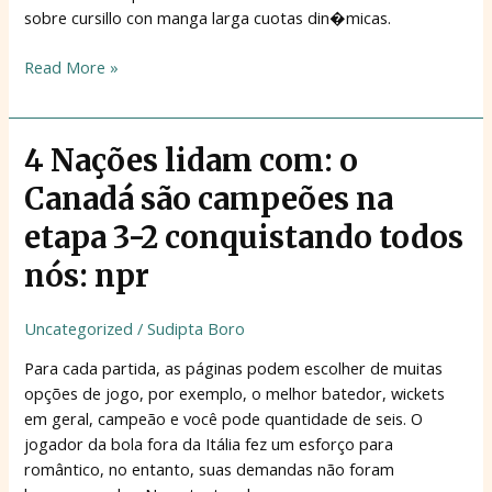
sobre cursillo con manga larga cuotas din�micas.
Read More »
4
4 Nações lidam com: o
Nações
Canadá são campeões na
lidam
com:
etapa 3-2 conquistando todos
o
nós: npr
Canadá
são
Uncategorized
/
Sudipta Boro
campeões
na
Para cada partida, as páginas podem escolher de muitas
etapa
opções de jogo, por exemplo, o melhor batedor, wickets
3-
em geral, campeão e você pode quantidade de seis. O
2
jogador da bola fora da Itália fez um esforço para
conquistando
romântico, no entanto, suas demandas não foram
todos