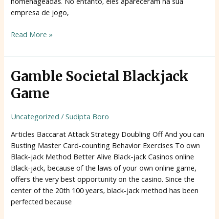
homenageadas. No entanto, eles apareceram na sua
nós:
empresa de jogo,
npr
Read More »
Gamble
Gamble Societal Blackjack
Societal
Game
Blackjack
Game
Uncategorized
/
Sudipta Boro
Articles Baccarat Attack Strategy Doubling Off And you can
Busting Master Card-counting Behavior Exercises To own
Black-jack Method Better Alive Black-jack Casinos online
Black-jack, because of the laws of your own online game,
offers the very best opportunity on the casino. Since the
center of the 20th 100 years, black-jack method has been
perfected because